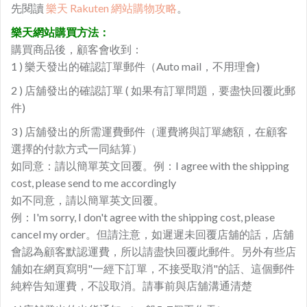
先閱讀
樂天 Rakuten 網站購物攻略
。
樂天網站購買方法：
購買商品後，顧客會收到：
1 ) 樂天發出的確認訂單郵件（Auto mail，不用理會)
2 ) 店舖發出的確認訂單 ( 如果有訂單問題，要盡快回覆此郵
件)
3 ) 店舖發出的所需運費郵件（運費將與訂單總額，在顧客
選擇的付款方式一同結算）
如同意：請以簡單英文回覆。例：I agree with the shipping
cost, please send to me accordingly
如不同意，請以簡單英文回覆。
例：I'm sorry, I don't agree with the shipping cost, please
cancel my order。但請注意，如遲遲未回覆店舖的話，店舖
會認為顧客默認運費，所以請盡快回覆此郵件。另外有些店
舖如在網頁寫明"一經下訂單，不接受取消"的話、這個郵件
純粹告知運費，不設取消。請事前與店舖溝通清楚