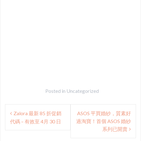
Posted in
Uncategorized
Post
Zalora 最新 85 折促銷
ASOS 平買婚紗，質素好
navigation
過淘寶！首個 ASOS 婚紗
代碼 – 有效至 4月 30 日
系列已開賣