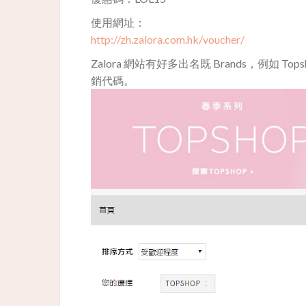
使用網址：
http://zh.zalora.com.hk/voucher/
Zalora 網站有好多出名既 Brands，例如 Topsh
銷代碼。