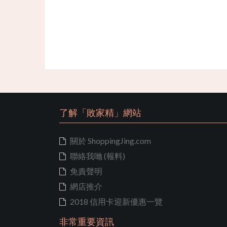
了解「敗家精」網站
關於 ShoppingJing.com
聯絡我哋 (報料)
免責聲明
網店推介
2018 信用卡迎新優惠一覽
非常重要資訊