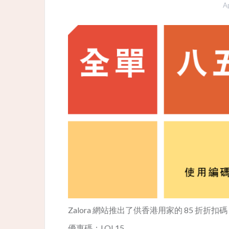
Ap
Zalora 網站推出了供香港用家的 85 折折扣碼
優惠碼：LOL15