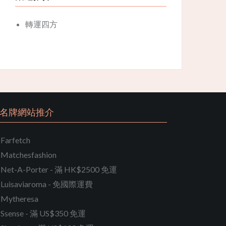
轉運四方
名牌網站推介
Farfetch
Matchesfashion
Net-A-Porter - 滿 HK$2500 免運
Luisaviaroma - 免國際運費
Mytheresa
Ssense - 滿 US$350 免運