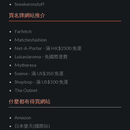
Sneakersnstuff
買名牌網站推介
Farfetch
Matchesfashion
Net-A-Porter - 滿 HK$2500 免運
Luisaviaroma - 免國際運費
Mytheresa
Ssense - 滿 US$350 免運
Shopbop - 滿 US$100 免運
The Outnet
什麼都有得買網站
Amazon
日本樂天(國際站)