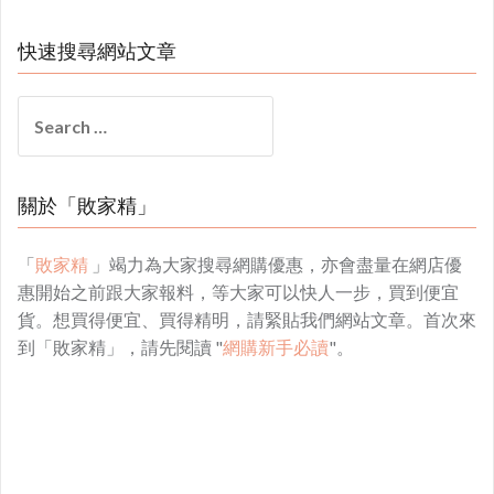
快速搜尋網站文章
Search
for:
關於「敗家精」
「
敗家精
」竭力為大家搜尋網購優惠，亦會盡量在網店優
惠開始之前跟大家報料，等大家可以快人一步，買到便宜
貨。想買得便宜、買得精明，請緊貼我們網站文章。首次來
到「敗家精」，請先閱讀 "
網購新手必讀
"。