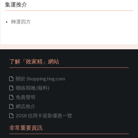
集運推介
轉運四方
了解「敗家精」網站
關於 ShoppingJing.com
聯絡我哋 (報料)
免責聲明
網店推介
2018 信用卡迎新優惠一覽
非常重要資訊