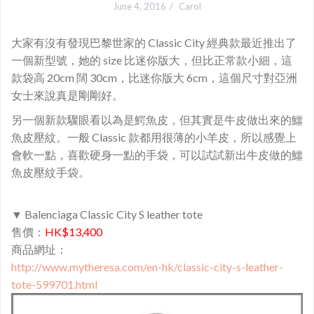
June 4, 2016
Carol
大家有沒有發現巴黎世家的 Classic City 經典款最近推出了
一個新型號，她的 size 比迷你版大，但比正常款小細，這
款袋高 20cm 闊 30cm，比迷你版大 6cm，這個尺寸對亞洲
女士來說真是剛剛好。
另一個新款驟眼看以為是鰐魚皮，但其實是牛皮做出來的
鱷
魚皮壓紋。一般 Classic 款都用很薄的小羊皮，所以感覺上
會軟一點，喜歡硬身一點的手袋，可以試試新出牛皮做的鱷
魚皮壓紋手袋。
▼ Balenciaga Classic City S leather tote
售價：
HK$13,400
商品網址：
http://www.mytheresa.com/en-hk/classic-city-s-leather-
tote-599701.html