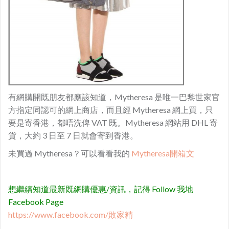
有網購開既朋友都應該知道，Mytheresa 是唯一巴黎世家官
方指定同認可的網上商店，而且經 Mytheresa 網上買，只
要是寄香港，都唔洗俾 VAT 既。Mytheresa 網站用 DHL 寄
貨，大約 3 日至 7 日就會寄到香港。
未買過 Mytheresa？可以看看我的
Mytheresa開箱文
想繼續知道最新既網購優惠/資訊，記得 Follow 我地
Facebook Page
https://www.facebook.com/敗家精