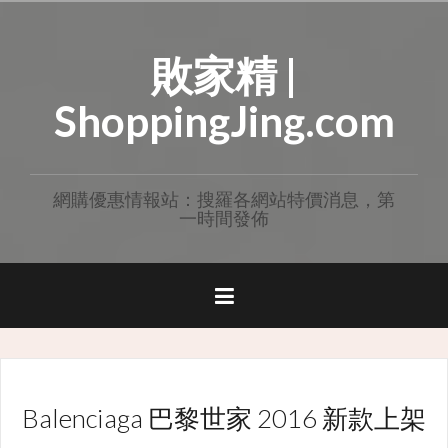
Skip
to
敗家精 |
content
ShoppingJing.com
網購優惠情報站：搜羅各網站特價消息，第
一時間發佈
Balenciaga 巴黎世家 2016 新款上架