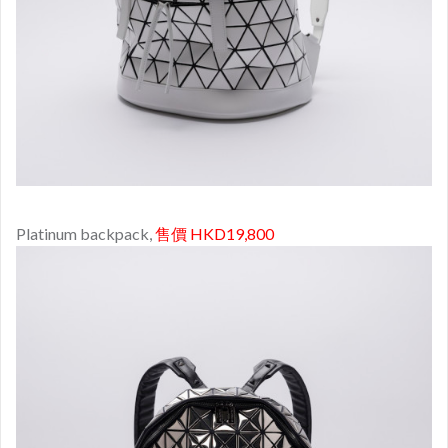
Platinum backpack,
售價 HKD19,800