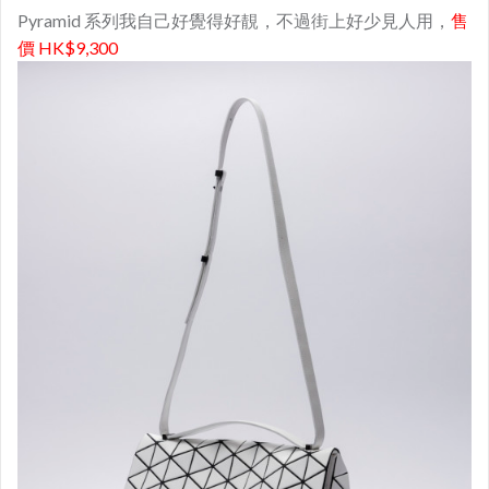
Pyramid 系列我自己好覺得好靚，不過街上好少見人用，
售
價 HK$9,300