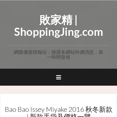
Skip
to
敗家精 |
content
ShoppingJing.com
網購優惠情報站：搜羅各網站特價消息，第
一時間發佈
Bao Bao Issey Miyake 2016 秋冬新款
| 新款手袋及價格一覽