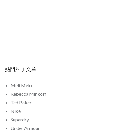
熱門牌子文章
Meli Melo
Rebecca Minkoff
Ted Baker
Nike
Superdry
Under Armour