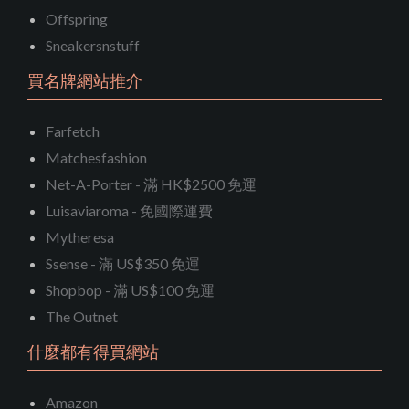
Offspring
Sneakersnstuff
買名牌網站推介
Farfetch
Matchesfashion
Net-A-Porter - 滿 HK$2500 免運
Luisaviaroma - 免國際運費
Mytheresa
Ssense - 滿 US$350 免運
Shopbop - 滿 US$100 免運
The Outnet
什麼都有得買網站
Amazon