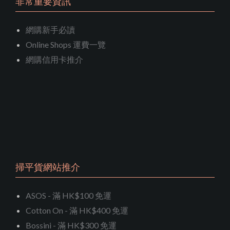
非常重要資訊
網購新手必讀
Online Shops 運費一覽
網購信用卡推介
掃平貨網站推介
ASOS - 滿 HK$100 免運
Cotton On - 滿 HK$400 免運
Bossini - 滿 HK$300 免運