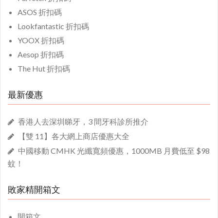
ASOS 折扣碼
Lookfantastic 折扣碼
YOOX 折扣碼
Aesop 折扣碼
The Hut 折扣碼
最新優惠
香港人去深圳睇牙，3 間牙科診所推介
【雙 11】各大網上商店優惠大全
中國移動 CMHK 光纖寬頻優惠，1000MB 月費低至 $98
蚊！
敗家精開箱文
開箱文