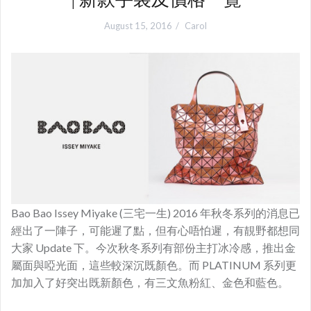
August 15, 2016
Carol
Bao Bao Issey Miyake (三宅一生) 2016 年秋冬系列的消息已
經出了一陣子，可能遲了點，但有心唔怕遲，有靚野都想同
大家 Update 下。今次秋冬系列有部份主打冰冷感，推出金
屬面與啞光面，這些較深沉既顏色。而 PLATINUM 系列更
加加入了好突出既新顏色，有三文魚粉紅、金色和藍色。