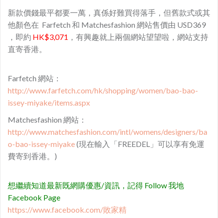
新款價錢最平都要一萬，真係好難買得落手，但舊款式或其
他顏色在 Farfetch 和 Matchesfashion 網站售價由 USD369
，即約
HK$3,071
，有興趣就上兩個網站望望啦，網站支持
直寄香港。
Farfetch 網站：
http://www.farfetch.com/hk/shopping/women/bao-bao-
issey-miyake/items.aspx
Matchesfashion 網站：
http://www.matchesfashion.com/intl/womens/designers/ba
o-bao-issey-miyake
(現在輸入「FREEDEL」可以享有免運
費寄到香港。)
想繼續知道最新既網購優惠/資訊，記得 Follow 我地
Facebook Page
https://www.facebook.com/敗家精