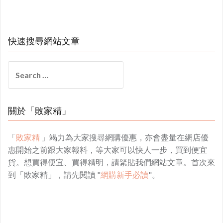
快速搜尋網站文章
Search
for:
關於「敗家精」
「
敗家精
」竭力為大家搜尋網購優惠，亦會盡量在網店優
惠開始之前跟大家報料，等大家可以快人一步，買到便宜
貨。想買得便宜、買得精明，請緊貼我們網站文章。首次來
到「敗家精」，請先閱讀 "
網購新手必讀
"。