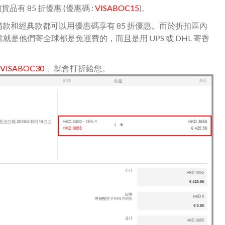
貨品有 85 折優惠 (優惠碼 :
VISABOC15
)。
款和經典款都可以用優惠碼享有 85 折優惠。而於折扣區內
處就是他們寄全球都是免運費的，而且是用 UPS 或 DHL 寄香
VISABOC30
」就會打折給您。