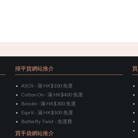
掃平貨網站推介
買
ASOS - 滿 HK$100 免運
Cotton On - 滿 HK$400 免運
Bossini - 滿 HK$300 免運
Esprit - 滿 HK$500 免運
Butterfly Twist - 免運費
買手袋網站推介