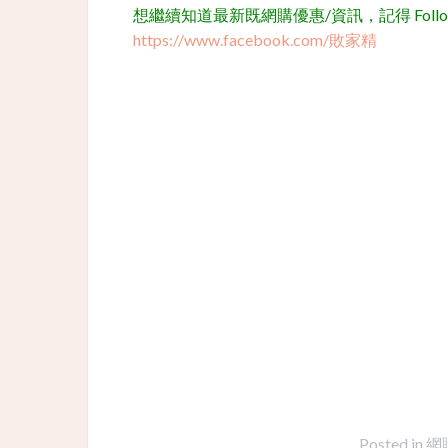
想繼續知道最新既網購優惠/資訊，記得 Follow 我
https://www.facebook.com/敗家精
Posted in
網