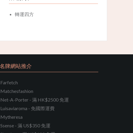
轉運四方
名牌網站推介
Farfetch
Matchesfashion
Net-A-Porter - 滿 HK$2500 免運
Luisaviaroma - 免國際運費
Mytheresa
Ssense - 滿 US$350 免運