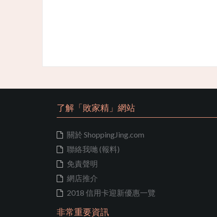
了解「敗家精」網站
關於 ShoppingJing.com
聯絡我哋 (報料)
免責聲明
網店推介
2018 信用卡迎新優惠一覽
非常重要資訊