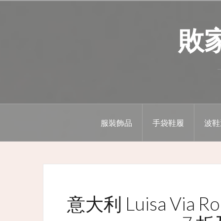
Skip
to
敗家精
content
服裝飾品
手袋鞋履
波鞋
意大利 Luisa Via