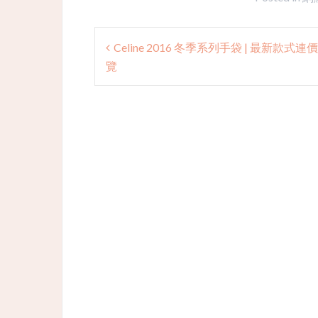
Post
Celine 2016 冬季系列手袋 | 最新款式連
navigation
覽