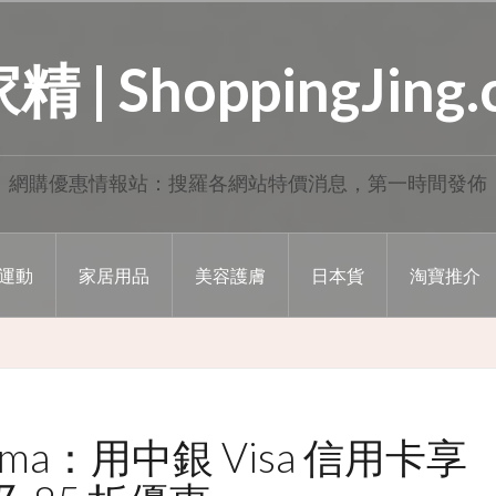
 | ShoppingJing
網購優惠情報站：搜羅各網站特價消息，第一時間發佈
運動
家居用品
美容護膚
日本貨
淘寶推介
 Roma：用中銀 Visa 信用卡享