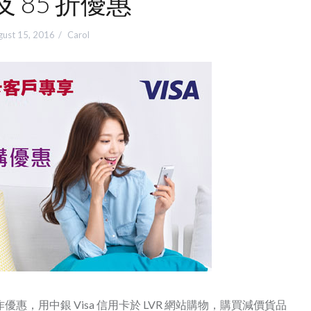
及 85 折優惠
gust 15, 2016
Carol
推出了合作優惠，用中銀 Visa 信用卡於 LVR 網站購物，購買減價貨品