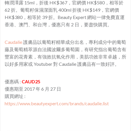
轉潤澤露 15ml，折後 HK$367，官網價 HK$580，相等於
62 折。葡萄籽保濕潔面乳 400ml 折後 HK$149，官網價
HK$380，相等於 39 折。Beauty Expert 網站一律免費直運
香港、澳門、和台灣，優惠只有 2 日，要盡快購買。
Caudalie
護膚品以葡萄籽精華成分出名，專利成分中的葡萄
藤及葡萄精萃源自法國波爾多葡萄園，有研究指出葡萄含有
豐富的花青素，有強效抗氧化作用，美肌功效非常卓越，所
以好多用家或 Youtuber 對 Caudalie 護膚品有一致好評。
優惠碼 :
CAUD25
優惠期至 2017 年 6 月 27 日
購買網址 :
https://www.beautyexpert.com/
brands/caudalie.list