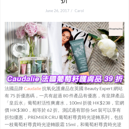
June 26, 2017
Carol
法國品牌
Caudalie
抗氧化護膚品在英國 Beauty Expert 網站
有 75 折優惠碼，一共有超過 80 件產品有優惠，有皇牌產品
「皇后水」葡萄籽活性爽膚水，100ml 折後 HK$238，官網
價 HK$380，相等於 62 折。測試過有部份 Set 裝可以享有
折扣優惠，PREMIER CRU 葡萄籽尊貴時光逆轉系列，包括
一枝葡萄籽尊貴時光逆轉眼霜 15ml，和葡萄籽尊貴時光逆