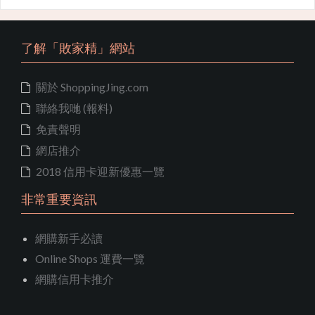
了解「敗家精」網站
關於 ShoppingJing.com
聯絡我哋 (報料)
免責聲明
網店推介
2018 信用卡迎新優惠一覽
非常重要資訊
網購新手必讀
Online Shops 運費一覽
網購信用卡推介