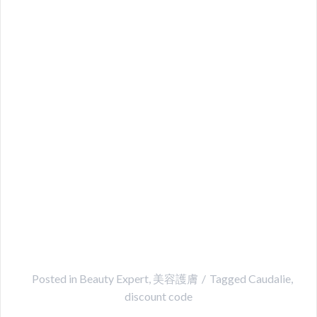
Posted in
Beauty Expert
,
美容護膚
Tagged
Caudalie
,
discount code