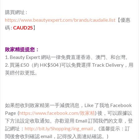
購買網址 :
https://www.beautyexpert.com/
brands/caudalie.list
【優惠
碼 :
CAUD25
】
敗家精提提您：
1. Beauty Expert 網站一律免費直運香港、澳門、和台灣。
2. 買滿 £50（約 HK$504 )可以免費選擇 Track Delivery，用
英鎊付款更抵。
如果想收到敗家精第一手減價消息，Like 了我地 Facebook
Page (
https://www.facebook.com/敗家精
) 後，可以跟據以
下方法設定收取通知。亦歡迎用 Email 訂閲我們的文章，登
記網址：
http://bit.ly/ShoppingJing_email
。(溫馨提示：訂
閲後會收到確認 email，記得按入面連結確認。)