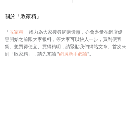
關於「敗家精」
「
敗家精
」竭力為大家搜尋網購優惠，亦會盡量在網店優
惠開始之前跟大家報料，等大家可以快人一步，買到便宜
貨。想買得便宜、買得精明，請緊貼我們網站文章。首次來
到「敗家精」，請先閱讀 "
網購新手必讀
"。