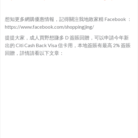
想知更多網購優惠情報，記得關注我地敗家精 Facebook ：
https://www.facebook.com/shoppingjing/
提提大家，成人買野想賺多 D 簽賬回贈，可以申請今年新
出的 Citi Cash Back Visa 信卡用，本地簽賬有最高 2% 簽賬
回贈，詳情請看以下文章：