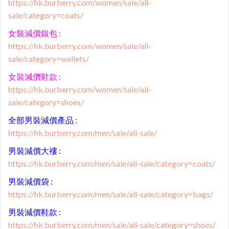
https://hk.burberry.com/women/sale/all-
sale/category=coats/
女裝減價銀包 :
https://hk.burberry.com/women/sale/all-
sale/category=wallets/
女裝減價鞋款 :
https://hk.burberry.com/women/sale/all-
sale/category=shoes/
全部男裝減價產品 :
https://hk.burberry.com/men/sale/all-sale/
男裝減價大褸 :
https://hk.burberry.com/men/sale/all-sale/category=coats/
男裝減價袋 :
https://hk.burberry.com/men/sale/all-sale/category=bags/
男裝減價鞋款 :
https://hk.burberry.com/men/sale/all-sale/category=shoes/