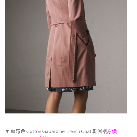
▼
藍莓色 Cotton Gabardine Trench Coat 乾濕褸
原價