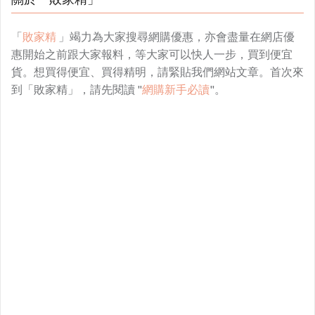
「
敗家精
」竭力為大家搜尋網購優惠，亦會盡量在網店優
惠開始之前跟大家報料，等大家可以快人一步，買到便宜
貨。想買得便宜、買得精明，請緊貼我們網站文章。首次來
到「敗家精」，請先閱讀 "
網購新手必讀
"。