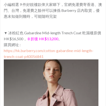
小編精選 9 件好靚褸款俾大家睇下，官網免運費寄香港、澳
門、台灣，免運費之餘仲可以揀係 Burberry 店內取貨，優
惠未知做到幾時，可能隨時完架
▼ 冰粉紅色 Gabardine Mid-length Trench Coat 乾濕褸原價
HK$16,500，
8 折後 HK$13,200
。
購買網址 :
https://hk.burberry.com/cotton-gabardine-mid-length-
trench-coat-p40056841