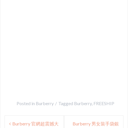
Posted in
Burberry
Tagged
Burberry
,
FREESHIP
Post
Burberry 官網超震撼大
Burberry 男女裝手袋銀