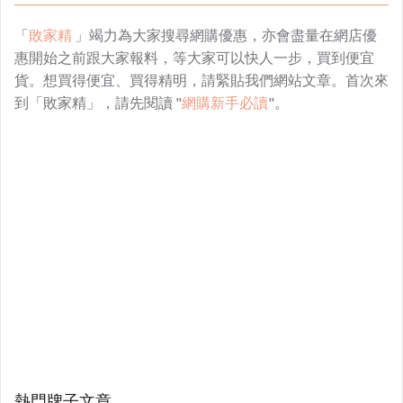
「
敗家精
」竭力為大家搜尋網購優惠，亦會盡量在網店優
惠開始之前跟大家報料，等大家可以快人一步，買到便宜
貨。想買得便宜、買得精明，請緊貼我們網站文章。首次來
到「敗家精」，請先閱讀 "
網購新手必讀
"。
熱門牌子文章