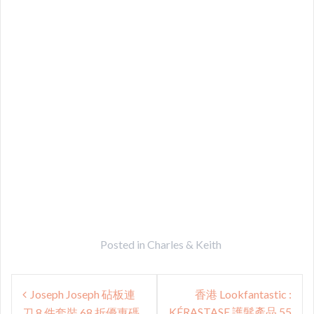
Posted in
Charles & Keith
Post
Joseph Joseph 砧板連
香港 Lookfantastic :
navigation
KÉRASTASE 護髮產品 55
刀 8 件套裝 68 折優惠碼