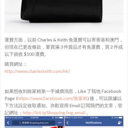
運費方面，以前 Charles & Keith 免運費可以寄香港和澳門，
但現在已更改條款，要買滿 3 件貨品才有免運費，買 2 件或
以下就收 $100 運費。
購買網址：
http://www.charleskeith.com/hk/
如果想收到敗家精第一手減價消息，Like 了我地 Facebook
Page (
https://www.facebook.com/敗家精
) 後，可以跟據以
下方法設定收取通知。亦歡迎用 Email 訂閲我們的文章，登
記網址：
http://bit.ly/ShoppingJing_email
。