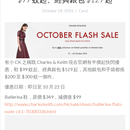
October 18, 2016
Carol
有小 CK 之稱既 Charles & Keith 現在官網有半價起快閃優
惠，鞋 $99 蚊起、經典銀包 $129 起，其他銀包和手袋都係
$200 至 $300 蚊一個咋。
優惠日期：即日至 10 月 22 日
Ballerina 鞋，原價 $349，減價後 $99
http://www.charleskeith.com/hk/sale/shoes/ballerina-flats-
nude-ck1-70300336.html