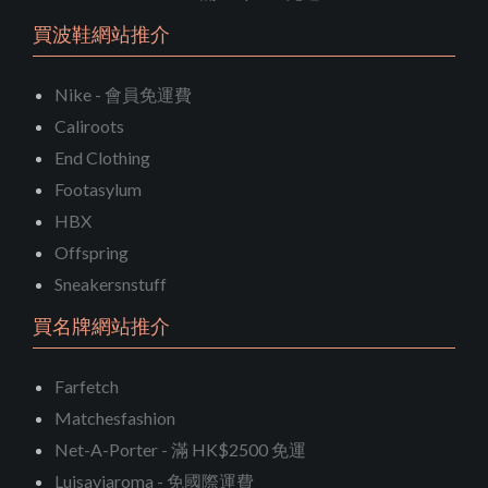
買波鞋網站推介
Nike - 會員免運費
Caliroots
End Clothing
Footasylum
HBX
Offspring
Sneakersnstuff
買名牌網站推介
Farfetch
Matchesfashion
Net-A-Porter - 滿 HK$2500 免運
Luisaviaroma - 免國際運費