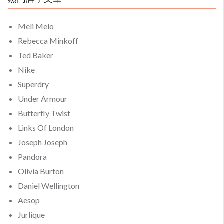
Meli Melo
Rebecca Minkoff
Ted Baker
Nike
Superdry
Under Armour
Butterfly Twist
Links Of London
Joseph Joseph
Pandora
Olivia Burton
Daniel Wellington
Aesop
Jurlique