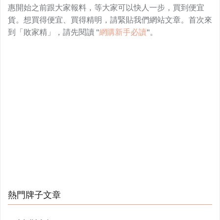
惠開始之前跟大家報料，等大家可以快人一步，買到便宜
貨。想買得便宜、買得精明，請緊貼我們網站文章。首次來
到「敗家精」，請先閱讀 "
網購新手必讀
"。
熱門牌子文章