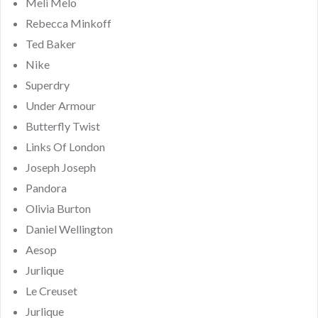
Meli Melo
Rebecca Minkoff
Ted Baker
Nike
Superdry
Under Armour
Butterfly Twist
Links Of London
Joseph Joseph
Pandora
Olivia Burton
Daniel Wellington
Aesop
Jurlique
Le Creuset
Jurlique