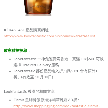
KÉRASTASE 產品購買網址 :
http://www.lookfantastic.com.hk/brands/kerastase.list
敗家精提提您：
Lookfantastic 一律免運費寄香港，買滿 HK$600 可以
選擇 Tracked Delivery 服務
Lookfantasic 部份產品輸入折扣碼 SJ20 會有額外 8
折。(有效至 10 月30日)
Lookfantastic 香港的相關文章 :
Elemis 皇牌骨膠原海洋精華乳霜 63 折 :
​http://www.shoppingjing.com/lookfantastic-elemis-