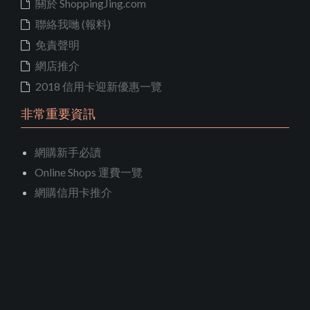
關於 ShoppingJing.com
聯絡我哋 (報料)
免責聲明
網店推介
2018 信用卡迎新優惠一覽
非常重要資訊
網購新手必讀
Online Shops 運費一覽
網購信用卡推介