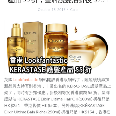
October 18, 2016
Carol
英國
Lookfantastic
網站開設香港版網站了，陸陸續續添加
新品牌支持寄到香港，非常出名的 KÉRASTASE 護髮產品上
架了，同時有折扣優惠，折後相等於香港價錢 55 折。皇牌
護髮油 KÉRASTASE Elixir Ultime Hair Oil (100ml) 折後只是
HK$251，香港售價 HK$500。另外洗頭水KÉRASTASE
Elixir Ultime Bain Riche (250ml) 折後只是 HK$154，香港售