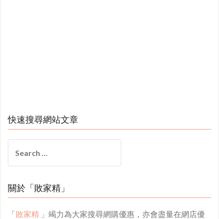
快速搜尋網站文章
Search
for:
關於「敗家精」
「
敗家精
」竭力為大家搜尋網購優惠，亦會盡量在網店優