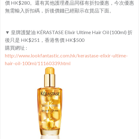
價 HK$280。還有其他護理產品同樣有折扣優惠，今次優惠
無需輸入折扣碼，折後價錢已經顯示在貨品下面。
▼ 皇牌護髮油 KÉRASTASE Elixir Ultime Hair Oil (100ml) 折
後只是 HK$251，香港售價 HK$500
購買網址 :
http://www.lookfantastic.com.hk/kerastase-elixir-ultime-
hair-oil-100ml/11160339.html