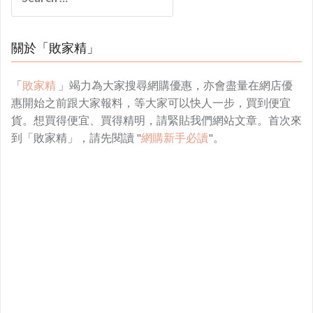
for:
關於「敗家精」
「
敗家精
」竭力為大家搜尋網購優惠，亦會盡量在網店優
惠開始之前跟大家報料，等大家可以快人一步，買到便宜
貨。想買得便宜、買得精明，請緊貼我們網站文章。首次來
到「敗家精」，請先閱讀 "
網購新手必讀
"。