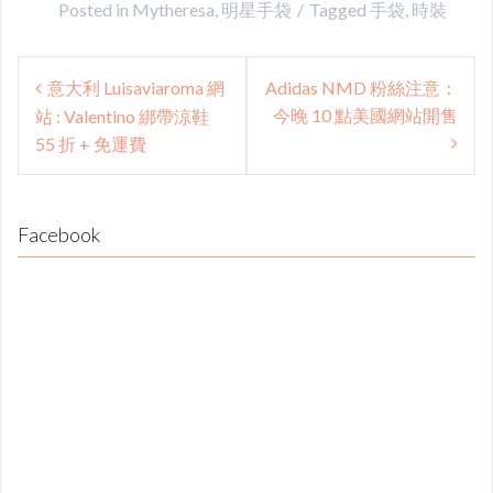
Posted in
Mytheresa
,
明星手袋
Tagged
手袋
,
時裝
Post
意大利 Luisaviaroma 網
Adidas NMD 粉絲注意：
navigation
今晚 10 點美國網站開售
站 : Valentino 綁帶涼鞋
55 折 + 免運費
Facebook