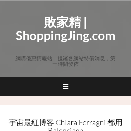
Skip
to
敗家精 |
content
ShoppingJing.com
網購優惠情報站：搜羅各網站特價消息，第
一時間發佈
宇宙最紅博客 Chiara Ferragni 都用
Balenciaga