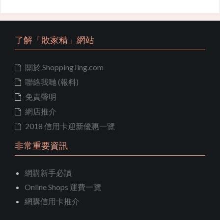
了解「敗家精」網站
關於 ShoppingJing.com
聯絡我哋 (報料)
免責聲明
網店推介
2018 信用卡迎新優惠一覽
非常重要資訊
網購新手必讀
Online Shops 運費一覽
網購信用卡推介