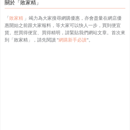
關於「敗家精」
「
敗家精
」竭力為大家搜尋網購優惠，亦會盡量在網店優
惠開始之前跟大家報料，等大家可以快人一步，買到便宜
貨。想買得便宜、買得精明，請緊貼我們網站文章。首次來
到「敗家精」，請先閱讀 "
網購新手必讀
"。