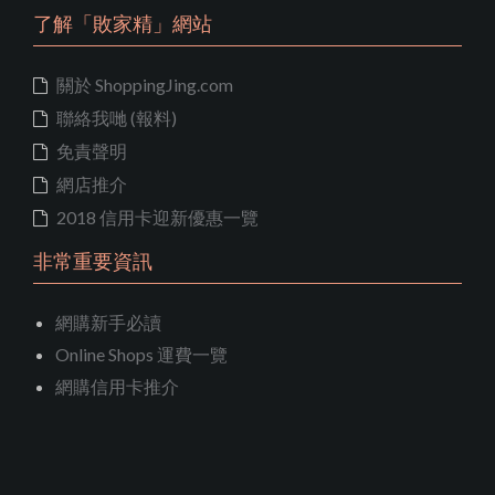
了解「敗家精」網站
關於 ShoppingJing.com
聯絡我哋 (報料)
免責聲明
網店推介
2018 信用卡迎新優惠一覽
非常重要資訊
網購新手必讀
Online Shops 運費一覽
網購信用卡推介