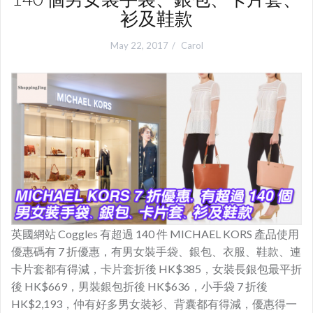
衫及鞋款
May 22, 2017
Carol
英國網站 Coggles 有超過 140 件 MICHAEL KORS 產品使用
優惠碼有 7 折優惠，有男女裝手袋、銀包、衣服、鞋款、連
卡片套都有得減，卡片套折後 HK$385，女裝長銀包最平折
後 HK$669，男裝銀包折後 HK$636，小手袋 7 折後
HK$2,193，仲有好多男女裝衫、背囊都有得減，優惠得一