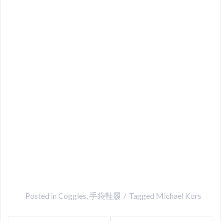
Posted in
Coggles
,
手袋鞋履
Tagged
Michael Kors