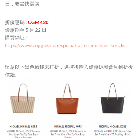
日，要盡快選購。
折優惠碼 :
CGMK30
優惠期至 5 月 22 日
購買網址 :
https://www.coggles.com/special-offers/michael-kors.list
留意以下黑色價錢未打折，選擇後輸入優惠碼就會見到折後
價錢。