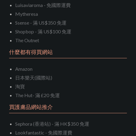
Luisaviaroma - 免國際運費
Mytheresa
Ssense - 滿 US$350 免運
Shopbop - 滿 US$100 免運
The Outnet
什麼都有得買網站
Amazon
日本樂天(國際站)
淘寶
The Hut- 滿 £20 免運
買護膚品網站推介
Sephora (香港站) - 滿 HK$350 免運
Lookfantastic - 免國際運費