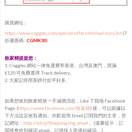
購買網址 :
https://www.coggles.com/special-offers/michael-kors.list
(7
折優惠碼 :
CGMK30
)
敗家精提提您：
1. Coggles 網站一律免運費寄香港、台灣及澳門，買滿
£120 可免費選擇 Track delivery。
2. 大家記得用英鎊付款平好多。
如果想收到敗家精第一手減價消息，Like 了我地 Facebook
Page (
https://www.facebook.com/敗家精
) 後，可以跟據以
下方法設定收取通知。亦歡迎用 Email 訂閲我們的文章，登
記網址：
http://bit.ly/ShoppingJing_email
。(溫馨提示：訂
閲後會收到確認 email，記得按入面連結確認。)