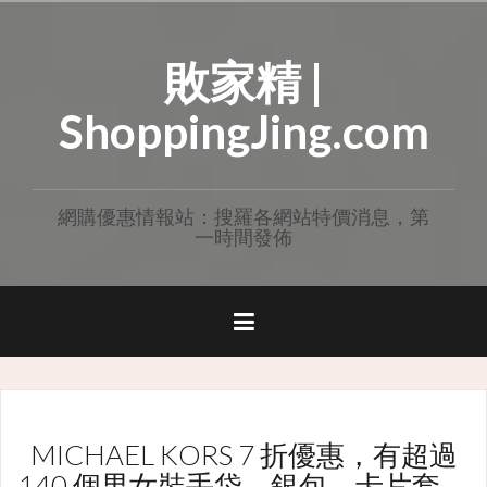
Skip
to
敗家精 |
content
ShoppingJing.com
網購優惠情報站：搜羅各網站特價消息，第
一時間發佈
MICHAEL KORS 7 折優惠，有超過
140 個男女裝手袋、銀包、卡片套、