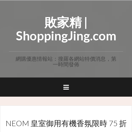
Skip
to
敗家精 |
content
ShoppingJing.com
網購優惠情報站：搜羅各網站特價消息，第
一時間發佈
NEOM 皇室御用有機香氛限時 75 折