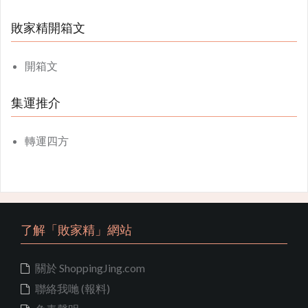
敗家精開箱文
開箱文
集運推介
轉運四方
了解「敗家精」網站
關於 ShoppingJing.com
聯絡我哋 (報料)