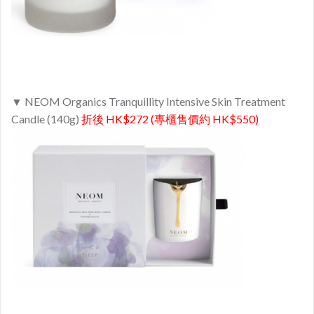
▼ NEOM Organics Tranquillity Intensive Skin Treatment
Candle (140g)
折後 HK$272 (專櫃售價約 HK$550)