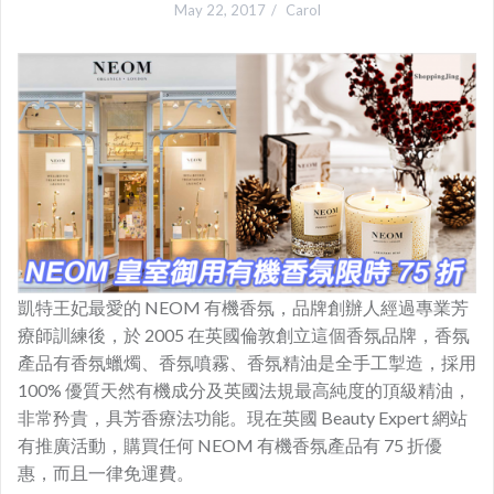
May 22, 2017
Carol
凱特王妃最愛的 NEOM 有機香氛，品牌創辦人經過專業芳
療師訓練後，於 2005 在英國倫敦創立這個香氛品牌，香氛
產品有香氛蠟燭、香氛噴霧、香氛精油是全手工掣造，採用
100% 優質天然有機成分及英國法規最高純度的頂級精油，
非常矜貴，具芳香療法功能。現在英國 Beauty Expert 網站
有推廣活動，購買任何 NEOM 有機香氛產品有 75 折優
惠，而且一律免運費。