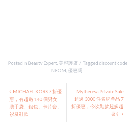
Posted in
Beauty Expert
,
美容護膚
Tagged
discount code
,
NEOM
,
優惠碼
Post
MICHAEL KORS 7 折優
Mytheresa Private Sale
navigation
超過 3000 件名牌產品 7
惠，有超過 140 個男女
折優惠，今次鞋款超多超
裝手袋、銀包、卡片套、
吸引
衫及鞋款