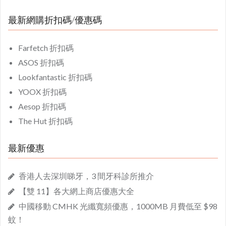
最新網購折扣碼/優惠碼
Farfetch 折扣碼
ASOS 折扣碼
Lookfantastic 折扣碼
YOOX 折扣碼
Aesop 折扣碼
The Hut 折扣碼
最新優惠
香港人去深圳睇牙，3 間牙科診所推介
【雙 11】各大網上商店優惠大全
中國移動 CMHK 光纖寬頻優惠，1000MB 月費低至 $98
蚊！