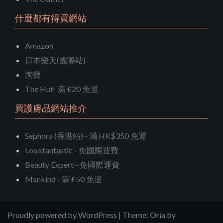
什麼都有得買網站
Amazon
日本樂天(國際站)
淘寶
The Hut- 滿 £20 免運
買護膚品網站推介
Sephora (香港站) - 滿 HK$350 免運
Lookfantastic - 免國際運費
Beauty Expert - 免國際運費
Mankind - 滿 £50 免運
Proudly powered by WordPress
|
Theme:
Oria
by