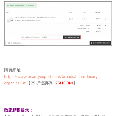
購買網址 :
https://www.beautyexpert.com/brands/neom-luxury-
organics.list
【75 折優惠碼 :
25NEOM
】
敗家精提提您：