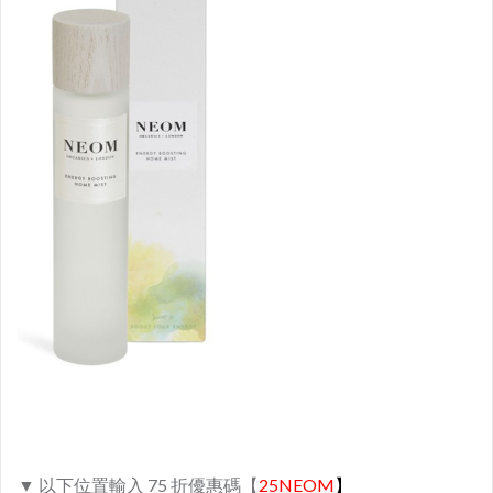
▼ 以下位置輸入 75 折優惠碼【
25NEOM
】