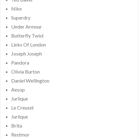
Nike
Superdry
Under Armour
Butterfly Twist
Links Of London
Joseph Joseph
Pandora
Olivia Burton
Daniel Wellington
Aesop
Jurlique
Le Creuset
Jurlique
Brita
Restmor