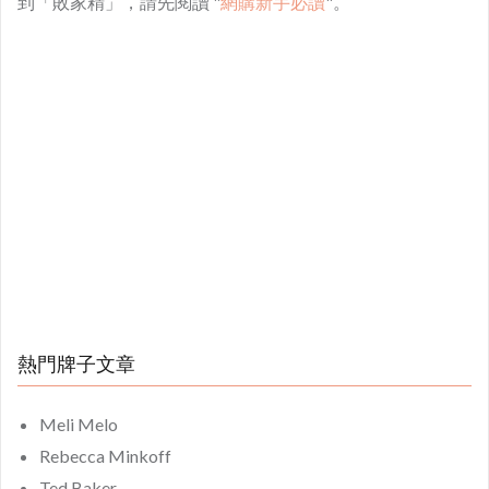
到「敗家精」，請先閱讀 "
網購新手必讀
"。
熱門牌子文章
Meli Melo
Rebecca Minkoff
Ted Baker