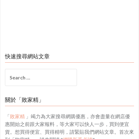
快速搜尋網站文章
Search
for:
關於「敗家精」
「
敗家精
」竭力為大家搜尋網購優惠，亦會盡量在網店優
惠開始之前跟大家報料，等大家可以快人一步，買到便宜
貨。想買得便宜、買得精明，請緊貼我們網站文章。首次來