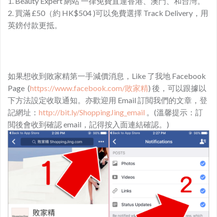
1. Beauty Expert 網站 一律免費直運香港、澳門、和台灣。
2. 買滿 £50（約 HK$504 )可以免費選擇 Track Delivery，用
英鎊付款更抵。
如果想收到敗家精第一手減價消息，Like 了我地 Facebook
Page (
https://www.facebook.com/敗家精
) 後，可以跟據以
下方法設定收取通知。亦歡迎用 Email 訂閲我們的文章，登
記網址：
http://bit.ly/ShoppingJing_email
。(溫馨提示：訂
閲後會收到確認 email，記得按入面連結確認。)