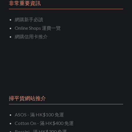
非常重要資訊
網購新手必讀
Online Shops 運費一覽
網購信用卡推介
掃平貨網站推介
ASOS - 滿 HK$100 免運
Cotton On - 滿 HK$400 免運
Bossini - 滿 HK$300 免運