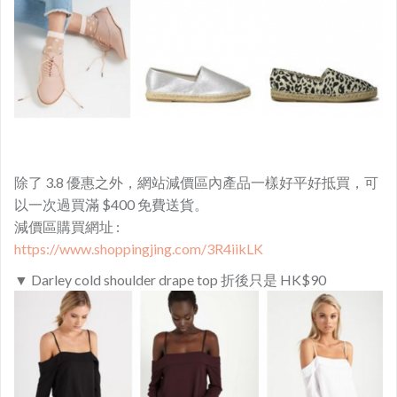
除了 3.8 優惠之外，網站減價區內產品一樣好平好抵買，可
以一次過買滿 $400 免費送貨。
​減價區購買網址 :
https://www.shoppingjing.com/3R4iikLK
▼ Darley cold shoulder drape top 折後只是 HK$90