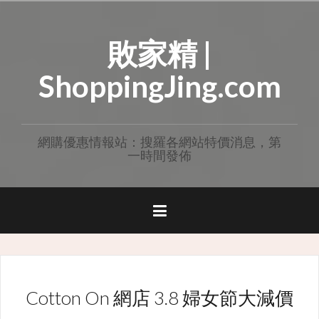
Skip
to
敗家精 |
content
ShoppingJing.com
網購優惠情報站：搜羅各網站特價消息，第
一時間發佈
Cotton On 網店 3.8 婦女節大減價