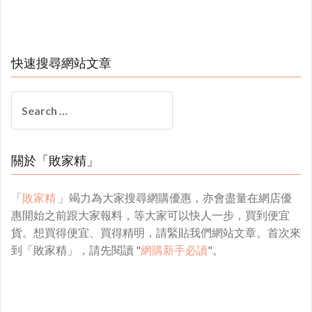
快速搜尋網站文章
Search
for:
關於「敗家精」
「
敗家精
」竭力為大家搜尋網購優惠，亦會盡量在網店優
惠開始之前跟大家報料，等大家可以快人一步，買到便宜
貨。想買得便宜、買得精明，請緊貼我們網站文章。首次來
到「敗家精」，請先閱讀 "
網購新手必讀
"。