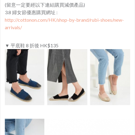
(留意一定要經以下連結購買減價產品)
3.8 婦女節優惠購買網址 :
http://cottonon.com/HK/shop-by-brand/rubi-shoes/new-
arrivals/
▼ 平底鞋 8 折後 HK$135