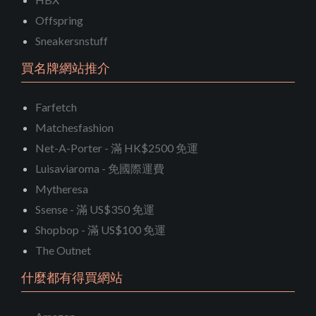
Offspring
Sneakersnstuff
買名牌網站推介
Farfetch
Matchesfashion
Net-A-Porter - 滿 HK$2500 免運
Luisaviaroma - 免國際運費
Mytheresa
Ssense - 滿 US$350 免運
Shopbop - 滿 US$100 免運
The Outnet
什麼都有得買網站