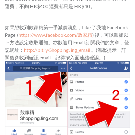
運費，不夠 HK$400 運費都只是 HK$40 。
如果想收到敗家精第一手減價消息，Like 了我地 Facebook
Page (
https://www.facebook.com/敗家精
) 後，可以跟據以
下方法設定收取通知。亦歡迎用 Email 訂閲我們的文章，登
記網址：
http://bit.ly/ShoppingJing_email
。(溫馨提示：訂
閲後會收到確認 email，記得按入面連結確認。)