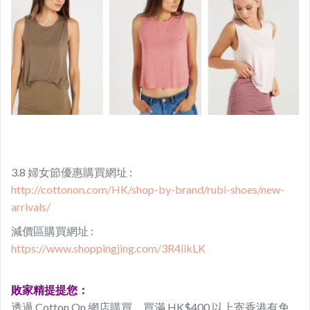
3.8 婦女節優惠購買網址 :
http://cottonon.com/HK/shop-by-brand/rubi-shoes/new-
arrivals/
減價區購買網址 :
https://www.shoppingjing.com/3R4iikLK
敗家精提提您：
透過 Cotton On 網店購買，買滿 HK$400 以上寄香港有免