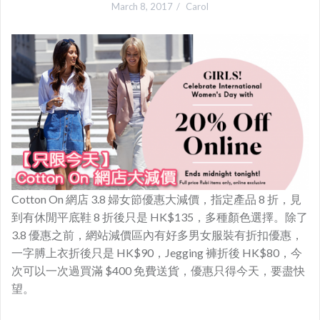
March 8, 2017
Carol
Cotton On 網店 3.8 婦女節優惠大減價，指定產品 8 折，見
到有休閒平底鞋 8 折後只是 HK$135，多種顏色選擇。除了
3.8 優惠之前，網站減價區內有好多男女服裝有折扣優惠，
一字膊上衣折後只是 HK$90，Jegging 褲折後 HK$80，今
次可以一次過買滿 $400 免費送貨，優惠只得今天，要盡快
望。