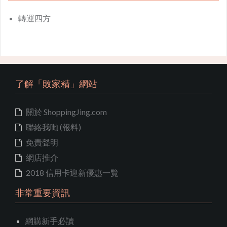
轉運四方
了解「敗家精」網站
關於 ShoppingJing.com
聯絡我哋 (報料)
免責聲明
網店推介
2018 信用卡迎新優惠一覽
非常重要資訊
網購新手必讀