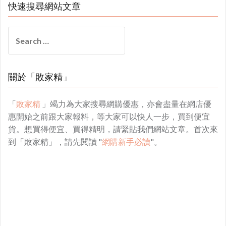
快速搜尋網站文章
Search
for:
關於「敗家精」
「
敗家精
」竭力為大家搜尋網購優惠，亦會盡量在網店優
惠開始之前跟大家報料，等大家可以快人一步，買到便宜
貨。想買得便宜、買得精明，請緊貼我們網站文章。首次來
到「敗家精」，請先閱讀 "
網購新手必讀
"。