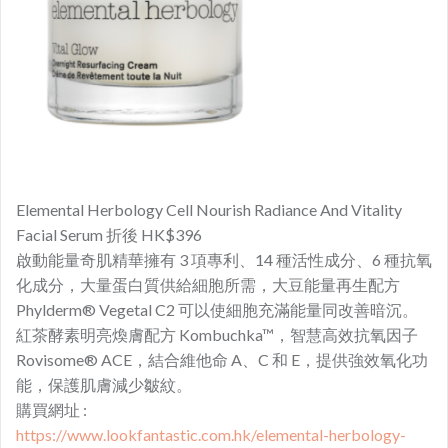
Elemental Herbology Cell Nourish Radiance And Vitality
Facial Serum 折後 HK$396
啟動能量奇肌精華
擁有 3 項專利、14 種活性成分、6 種抗氧
化成分，大量蛋白質供給細胞所需，大豆能量再生配方
Phylderm® Vegetal C2 可以使細胞充滿能量同改善暗沉。
紅茶酵素明亮煥膚配方 Kombuchka™，智慧高效抗氧因子
Rovisome® ACE，結合維他命 A、C 和 E，提供強效氧化功
能，保護肌膚減少皺紋。
購買網址 :
https://www.lookfantastic.com.hk/elemental-herbology-