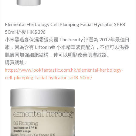
Elemental Herbology Cell Plumping Facial Hydrator SPF8
50ml 折後 HK$396
小米黑燕麥保濕霜獲英國 The beauty 評選為 2017年最佳日
霜，因為含有 Liftonin® 小米精華緊實配方，不但可以滋養
肌膚同加強細胞結構，仲可以明顯改善肌膚紋路。
購買網址 :
https://www.lookfantastic.com.hk/elemental-herbology-
cell-plumping-facial-hydrator-spf8-50ml/