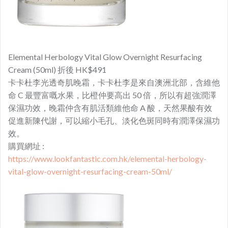
Elemental Herbology Vital Glow Overnight Resurfacing
Cream (50ml) 折後 HK$491
卡卡杜李光透奇肌
晚霜，卡卡杜李是來自澳洲北部，含維他
命 C 最豐富嘅
水果，比橙仲要高出 50 倍，所以有超強潤澤
保濕功效，晚霜仲含有肌活類維他命 A 酸，天然果酸有效
促進新陳代謝，可以縮小毛孔、淡化色斑同時有潤澤保濕功
效。
購買網址 :
https://www.lookfantastic.com.hk/elemental-herbology-
vital-glow-overnight-resurfacing-cream-50ml/