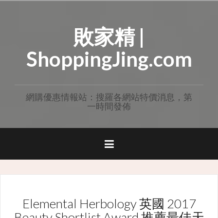
Skip
to
敗家精 |
content
ShoppingJing.com
網購優惠情報站：搜羅各網站特價消息，第
一時間發佈
Elemental Herbology 英國 2017
Beauty Shortlist Award 推薦最佳天