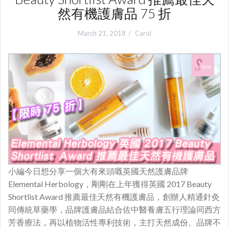
然有機護膚品 75 折
March 21, 2018
Carol
小編今日想分享一個大有來頭嘅英國天然護膚品牌
Elemental Herbology，剛剛在上年獲得英國 2017 Beauty
Shortlist Award 推薦最佳天然有機護膚品，創辦人精通針灸
同傳統草藥學，品牌護膚品結合佐中醫養膚五行理論同西方
芳香療法，再以植物活性專利技術，主打天然成份。品牌不