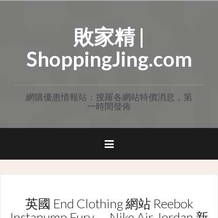
Skip
to
敗家精 |
content
ShoppingJing.com
網購優惠情報站：搜羅各網站特價消息，第
一時間發佈
英國 End Clothing 網站 Reebok
Instapump Fury 、Nike Air Jordan 新