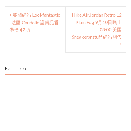
Post
英國網站 Lookfantastic
Nike Air Jordan Retro 12
navigation
Plum Fog 9月10日晚上
: 法國 Caudalie 護膚品香
08:00 美國
港價 47 折
Sneakersnstuff 網站開售
Facebook