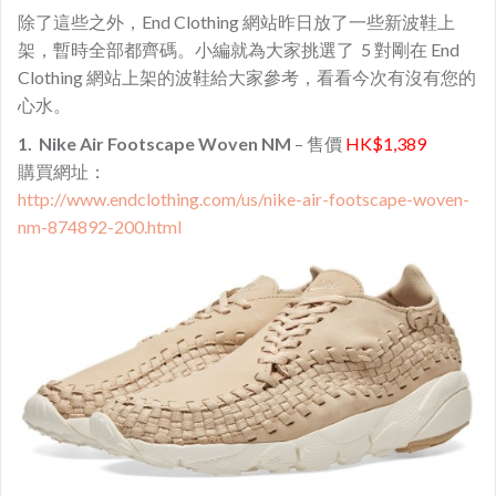
除了這些之外，End Clothing 網站昨日放了一些新波鞋上
架，暫時全部都齊碼。小編就為大家挑選了 5 對剛在 End
Clothing 網站上架的波鞋給大家參考，看看今次有沒有您的
心水。
1. Nike Air Footscape Woven NM
– 售價
HK$1,389
購買網址：
http://www.endclothing.com/us/nike-air-footscape-woven-
nm-874892-200.html