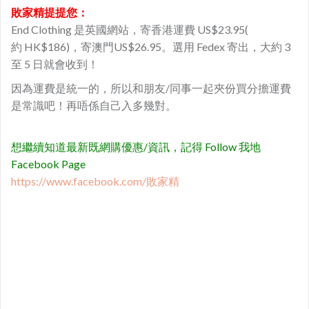
敗家精提提您：
End Clothing 是英國網站，寄香港運費 US$23.95(
約 HK$186)，寄澳門US$26.95。選用 Fedex 寄出，大約 3
至 5 日就會收到！
因為運費是統一的，所以和朋友/同事一起夾份買分擔運費
是常識吧！再唔係自己入多幾對。
想繼續知道最新既網購優惠/資訊，記得 Follow 我地
Facebook Page
https://www.facebook.com/敗家精