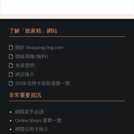
了解「敗家精」網站
關於 ShoppingJing.com
聯絡我哋 (報料)
免責聲明
網店推介
2018 信用卡迎新優惠一覽
非常重要資訊
網購新手必讀
Online Shops 運費一覽
網購信用卡推介