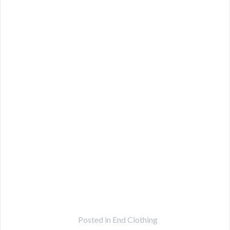
Posted in
End Clothing