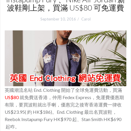
波鞋剛上架，買滿 US$80 可免運費
September 10, 2016
Carol
英國潮流名站 End. Clothing 開始了全球免運費活動，買滿
US$80
就免費送香港，仲用 Fedex Express，免運費優惠期
有限，要買波鞋就出手喇，優惠完之後寄香港運費一律收
US$23.95( 約 HK$186)。End. Clothing 最出名買波鞋，
Reebok Instapump Fury HK$970 起、Stan Smith HK$690
起咋。