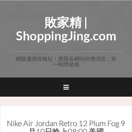
Skip
to
敗家精 |
content
ShoppingJing.com
網購優惠情報站：搜羅各網站特價消息，第
一時間發佈
Nike Air Jordan Retro 12 Plum Fog 9
月10日晚上08:00 美國