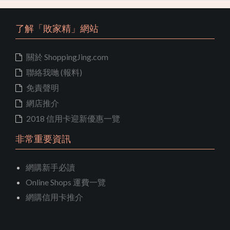
了解「敗家精」網站
關於 ShoppingJing.com
聯絡我哋 (報料)
免責聲明
網店推介
2018 信用卡迎新優惠一覽
非常重要資訊
網購新手必讀
Online Shops 運費一覽
網購信用卡推介