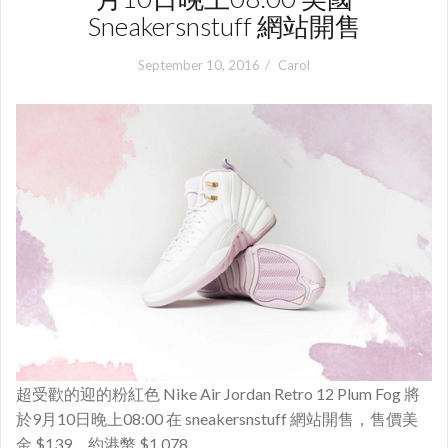
Sneakersnstuff 網站開售
September 10, 2016
Carol
超受歡的迎的粉紅色 Nike Air Jordan Retro 12 Plum Fog 將
於9月10日晚上08:00 在 sneakersnstuff 網站開售，售價美
金 $139，約港幣 $1,078。