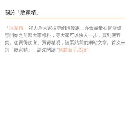
關於「敗家精」
「
敗家精
」竭力為大家搜尋網購優惠，亦會盡量在網店優
惠開始之前跟大家報料，等大家可以快人一步，買到便宜
貨。想買得便宜、買得精明，請緊貼我們網站文章。首次來
到「敗家精」，請先閱讀 "
網購新手必讀
"。