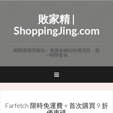
Skip
to
敗家精 |
content
ShoppingJing.com
網購優惠情報站：搜羅各網站特價消息，第
一時間發佈
Farfetch 限時免運費 + 首次購買 9 折
優惠碼