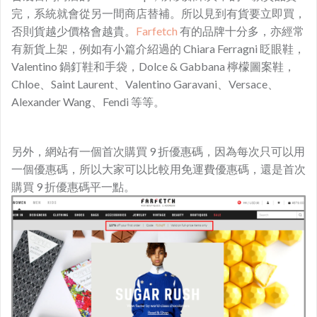
完，系統就會從另一間商店替補。所以見到有貨要立即買，
否則貨越少價格會越貴。
Farfetch
有的品牌十分多，亦經常
有新貨上架，例如有小篇介紹過的 Chiara Ferragni 眨眼鞋，
Valentino 鍋釘鞋和手袋，Dolce & Gabbana 檸檬圖案鞋，
Chloe、Saint Laurent、Valentino Garavani、Versace、
Alexander Wang、Fendi 等等。
另外，網站有一個首次購買 9 折優惠碼，因為每次只可以用
一個優惠碼，所以大家可以比較用免運費優惠碼，還是首次
購買 9 折優惠碼平一點。