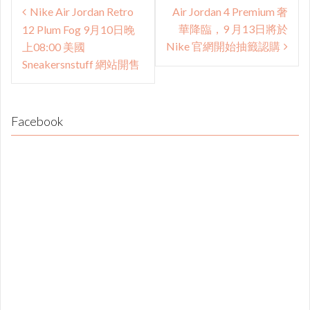
Post
Nike Air Jordan Retro
Air Jordan 4 Premium 奢
navigation
華降臨，9 月13日將於
12 Plum Fog 9月10日晚
Nike 官網開始抽籤認購
上08:00 美國
Sneakersnstuff 網站開售
Facebook