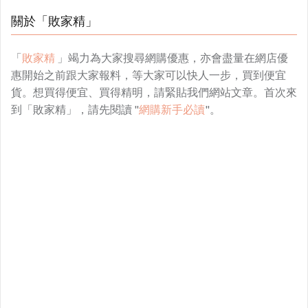
關於「敗家精」
「
敗家精
」竭力為大家搜尋網購優惠，亦會盡量在網店優
惠開始之前跟大家報料，等大家可以快人一步，買到便宜
貨。想買得便宜、買得精明，請緊貼我們網站文章。首次來
到「敗家精」，請先閱讀 "
網購新手必讀
"。