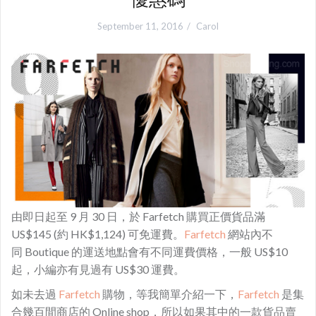
September 11, 2016
Carol
由即日起至 9 月 30 日，於 Farfetch 購買正價貨品滿
US$145 (約 HK$1,124) 可免運費。
Farfetch
網站內不
同 Boutique 的運送地點會有不同運費價格，一般 US$10
起，小編亦有見過有 US$30 運費。
如未去過
Farfetch
購物，等我簡單介紹一下，
Farfetch
是集
合幾百間商店的 Online shop，所以如果其中的一款貨品賣