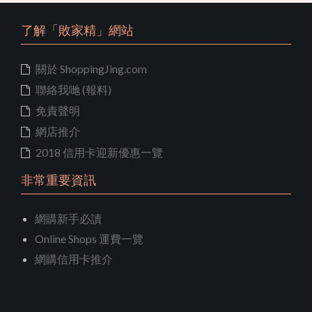
了解「敗家精」網站
關於 ShoppingJing.com
聯絡我哋 (報料)
免責聲明
網店推介
2018 信用卡迎新優惠一覽
非常重要資訊
網購新手必讀
Online Shops 運費一覽
網購信用卡推介