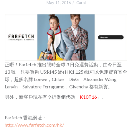
May 11, 2016
Carol
正嘢！Farfetch 推出限時全球 3 日免運費活動，由今日至
13 號，只要買夠 US$145 (約 HK1,125)就可以免運費直寄全
球，超多名牌 Loewe，Chloe，D&G，Alexander Wang，
Lanvin，Salvatore Ferragamo，Givenchy 都有新貨。
另外，新客戶現在有 9 折促銷代碼「
K10T16
」。
Farfetch 香港網址：
http://www.farfetch.com/hk/