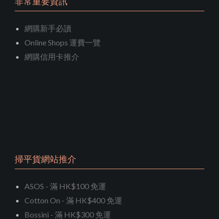
非常重要資訊
網購新手必讀
Online Shops 運費一覽
網購信用卡推介
掃平貨網站推介
ASOS - 滿 HK$100 免運
Cotton On - 滿 HK$400 免運
Bossini - 滿 HK$300 免運