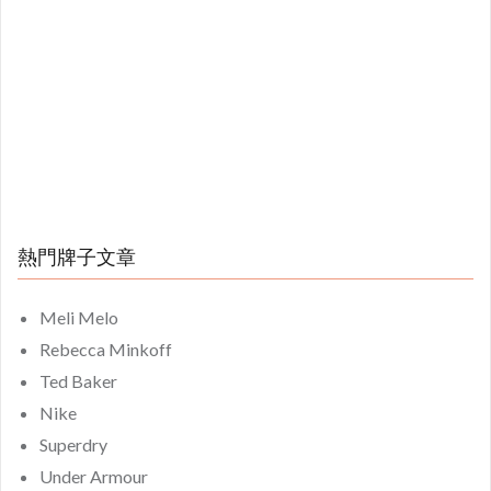
熱門牌子文章
Meli Melo
Rebecca Minkoff
Ted Baker
Nike
Superdry
Under Armour