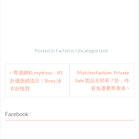
Posted in
Farfetch
,
Uncategorized
Post
香港網站 mydress：85
Matchesfashion: Private
navigation
Sale 貨品全部有 7 折，仲
折優惠碼流出！Roxy 泳
有免運費寄香港
衣好抵買
Facebook