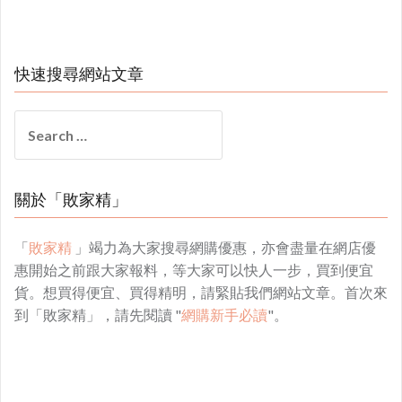
快速搜尋網站文章
Search
for:
關於「敗家精」
「
敗家精
」竭力為大家搜尋網購優惠，亦會盡量在網店優
惠開始之前跟大家報料，等大家可以快人一步，買到便宜
貨。想買得便宜、買得精明，請緊貼我們網站文章。首次來
到「敗家精」，請先閱讀 "
網購新手必讀
"。