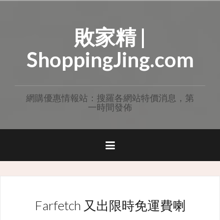
Skip
to
敗家精 |
content
ShoppingJing.com
網購優惠情報站：搜羅各網站特價消息，第
一時間發佈
Farfetch 又出限時免運費喇