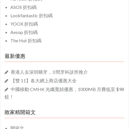
ASOS 折扣碼
Lookfantastic 折扣碼
YOOX 折扣碼
Aesop 折扣碼
The Hut 折扣碼
最新優惠
香港人去深圳睇牙，3 間牙科診所推介
【雙 11】各大網上商店優惠大全
中國移動 CMHK 光纖寬頻優惠，1000MB 月費低至 $98
蚊！
敗家精開箱文
開箱文