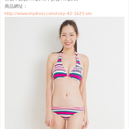
商品網址：
http://www.mydress.com/roxy-42-1621-vio