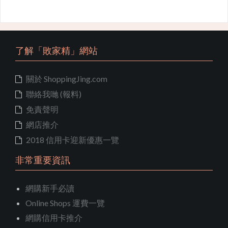
了解「敗家精」網站
關於 ShoppingJing.com
聯絡我哋 (報料)
免責聲明
網店推介
2018 信用卡迎新優惠一覽
非常重要資訊
網購新手必讀
Online Shops 運費一覽
網購信用卡推介