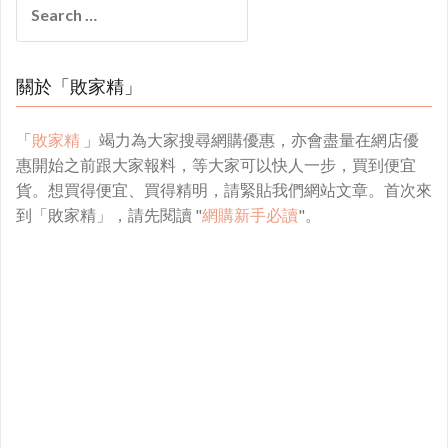
for:
關於「敗家精」
「
敗家精
」竭力為大家搜尋網購優惠，亦會盡量在網店優
惠開始之前跟大家報料，等大家可以快人一步，買到便宜
貨。想買得便宜、買得精明，請緊貼我們網站文章。首次來
到「敗家精」，請先閱讀 "
網購新手必讀
"。