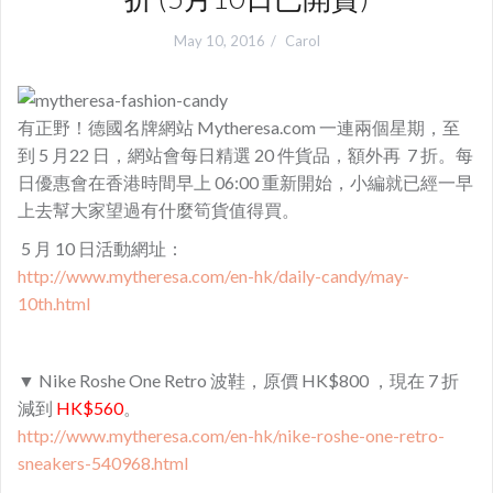
May 10, 2016
Carol
有正野！德國名牌網站 Mytheresa.com 一連兩個星期，至
到 5 月22 日，網站會每日精選 20 件貨品，額外再 7 折。每
日優惠會在香港時間早上 06:00 重新開始，小編就已經一早
上去幫大家望過有什麼筍貨值得買。
5 月 10 日活動網址：
http://www.mytheresa.com/en-hk/daily-candy/may-
10th.html
▼ Nike Roshe One Retro 波鞋，原價 HK$800 ，現在 7 折
減到
HK$560
。
http://www.mytheresa.com/en-hk/nike-roshe-one-retro-
sneakers-540968.html​