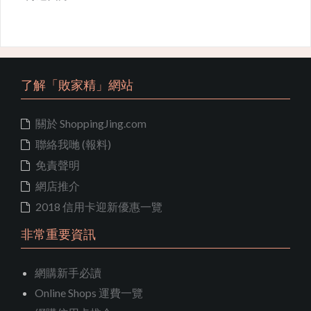
了解「敗家精」網站
關於 ShoppingJing.com
聯絡我哋 (報料)
免責聲明
網店推介
2018 信用卡迎新優惠一覽
非常重要資訊
網購新手必讀
Online Shops 運費一覽