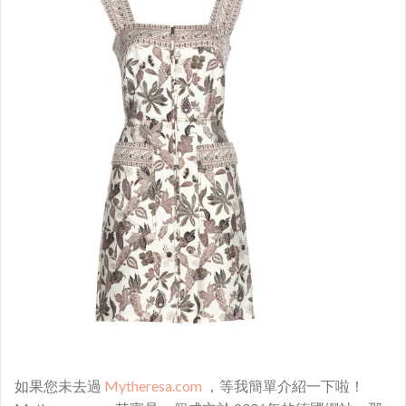
如果您未去過
Mytheresa.com
，等我簡單介紹一下啦！