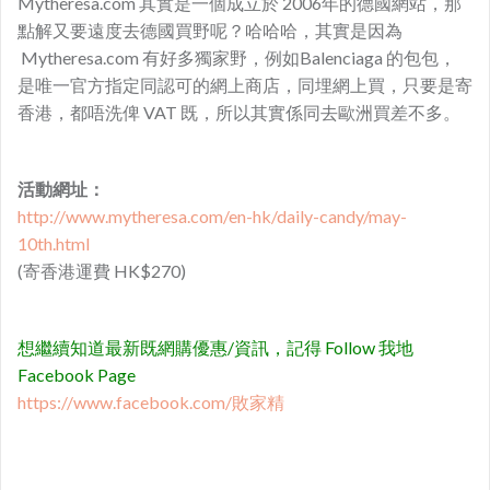
Mytheresa.com 其實是一個成立於 2006年的德國網站，那
點解又要遠度去德國買野呢？哈哈哈，其實是因為
Mytheresa.com 有好多獨家野，例如Balenciaga 的包包，
是唯一官方指定同認可的網上商店，同埋網上買，只要是寄
香港，都唔洗俾 VAT 既，所以其實係同去歐洲買差不多。
活動網址：
http://www.mytheresa.com/en-hk/daily-candy/may-
10th.html
(寄香港運費 HK$270)
想繼續知道最新既網購優惠/資訊，記得 Follow 我地
Facebook Page
https://www.facebook.com/敗家精