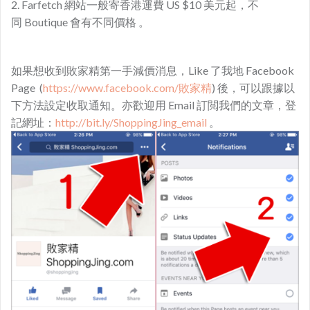
2. Farfetch 網站一般寄香港運費 US $10 美元起，不
同 Boutique 會有不同價格 。
如果想收到敗家精第一手減價消息，Like 了我地 Facebook
Page (
https://www.facebook.com/敗家精
) 後，可以跟據以
下方法設定收取通知。亦歡迎用 Email 訂閲我們的文章，登
記網址：
http://bit.ly/ShoppingJing_email
。