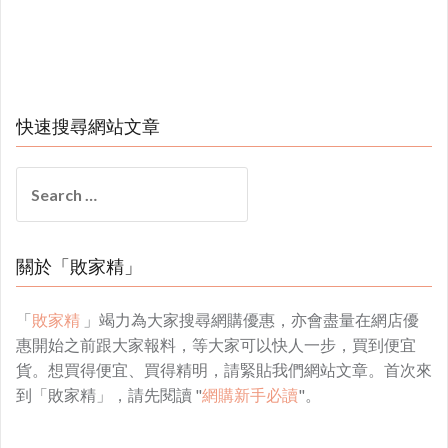
快速搜尋網站文章
Search
for:
關於「敗家精」
「
敗家精
」竭力為大家搜尋網購優惠，亦會盡量在網店優
惠開始之前跟大家報料，等大家可以快人一步，買到便宜
貨。想買得便宜、買得精明，請緊貼我們網站文章。首次來
到「敗家精」，請先閱讀 "
網購新手必讀
"。