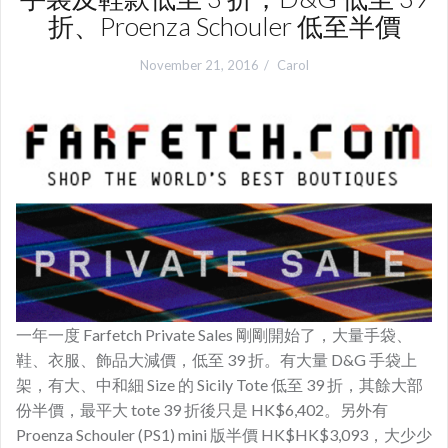
折、Proenza Schouler 低至半價
November 21, 2016
Carol
一年一度 Farfetch Private Sales 剛剛開始了，大量手袋、
鞋、衣服、飾品大減價，低至 39 折。有大量 D&G 手袋上
架，有大、中和細 Size 的 Sicily Tote 低至 39 折，其餘大部
份半價，最平大 tote 39 折後只是 HK$6,402。另外有
Proenza Schouler (PS1) mini 版半價 HK$HK$3,093，大少少