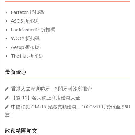
Farfetch 折扣碼
ASOS 折扣碼
Lookfantastic 折扣碼
YOOX 折扣碼
Aesop 折扣碼
The Hut 折扣碼
最新優惠
香港人去深圳睇牙，3 間牙科診所推介
【雙 11】各大網上商店優惠大全
中國移動 CMHK 光纖寬頻優惠，1000MB 月費低至 $98
蚊！
敗家精開箱文