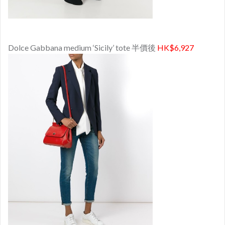
Dolce Gabbana medium ‘Sicily’ tote 半價後
HK$6,927