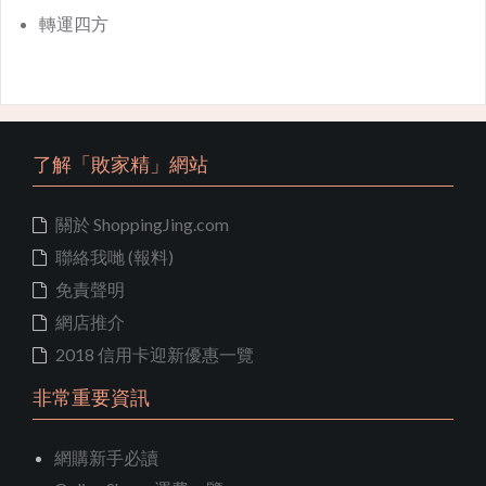
轉運四方
了解「敗家精」網站
關於 ShoppingJing.com
聯絡我哋 (報料)
免責聲明
網店推介
2018 信用卡迎新優惠一覽
非常重要資訊
網購新手必讀