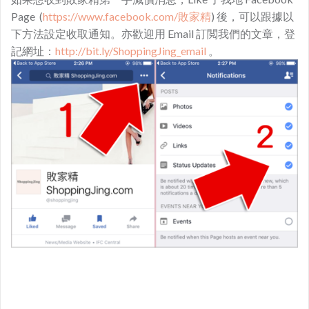
Page (
https://www.facebook.com/敗家精
) 後，可以跟據以
下方法設定收取通知。亦歡迎用 Email 訂閲我們的文章，登
記網址：
http://bit.ly/ShoppingJing_email
。