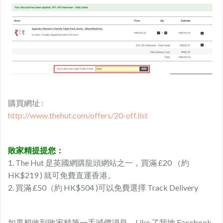
購買網址 :
http://www.thehut.com/offers/20-off.list
敗家精提提您：
1. The Hut 是英國網購龍頭網站之一，買滿 £20 （約
HK$219 ) 就可免費直運香港。
2. 買滿 £50（約 HK$504 )可以免費選擇 Track Delivery
如果想收到敗家精第一手減價消息，Like 了我地 Facebook