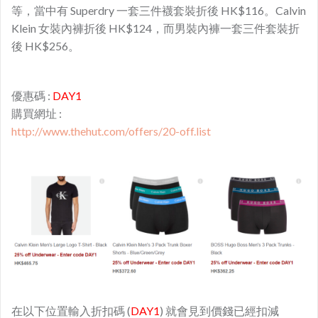
等，當中有 Superdry 一套三件襪套裝折後 HK$116。Calvin
Klein 女裝內褲折後 HK$124，而男裝內褲一套三件套裝折
後 HK$256。
優惠碼 :
DAY1
購買網址 :
http://www.thehut.com/offers/20-off.list
在以下位置輸入折扣碼 (
DAY1
) 就會見到價錢已經扣減