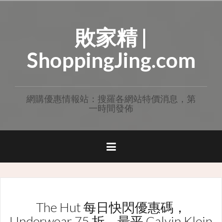
Skip
to
敗家精 |
content
ShoppingJing.com
網購優惠情報站：搜羅各網站特價消息，第
一時間發佈
The Hut 每日快閃優惠碼，
Underwear 75 折，最平 Calvin Klein