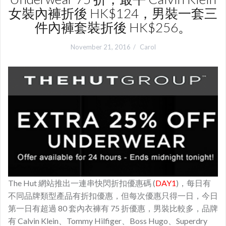
女裝內褲折後 HK$124，男裝一套三
件內褲套裝折後 HK$256。
November 21, 2016
Carol
The Hut 網站推出一連串快閃折扣優惠碼 (
DAY1
)，每日有
不同品牌類型產品有折扣優惠，但每次優惠只得一日，今日
第一日有超過 80 套內衣褲有 75 折優惠，男裝比較多，品牌
有 Calvin Klein、Tommy Hilfiger、Boss Hugo、Superdry