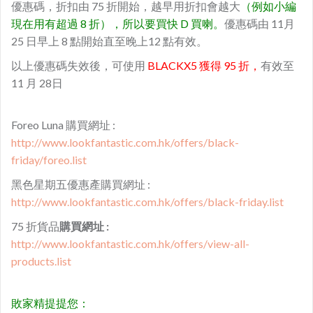
優惠碼，折扣由 75 折開始，越早用折扣會越大
（例如小編
現在用有超過 8 折），所以要買快 D 買喇。
優惠碼由 11月
25 日早上 8 點開始直至晚上12 點有效。
以上優惠碼失效後，可使用
BLACKX5 獲得 95 折，
有效至
11 月 28日
Foreo Luna 購買網址 :
http://www.lookfantastic.com.hk/offers/black-
friday/foreo.list
黑色星期五優惠產購買網址 :
http://www.lookfantastic.com.hk/offers/black-friday.list
75 折貨品
購買網址 :
http://www.lookfantastic.com.hk/offers/view-all-
products.list
敗家精提提您：