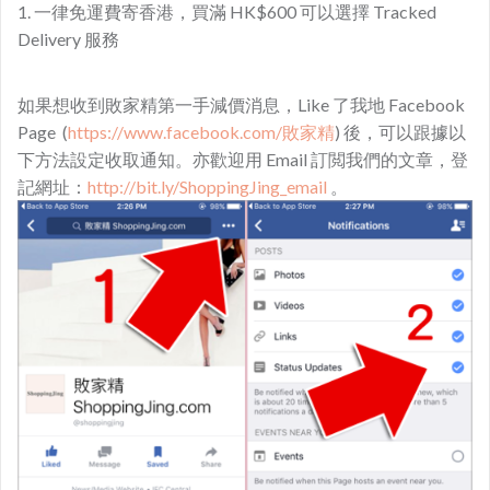
1. 一律免運費寄香港，買滿 HK$600 可以選擇 Tracked
Delivery 服務
如果想收到敗家精第一手減價消息，Like 了我地 Facebook
Page (
https://www.facebook.com/敗家精
) 後，可以跟據以
下方法設定收取通知。亦歡迎用 Email 訂閲我們的文章，登
記網址：
http://bit.ly/ShoppingJing_email
。