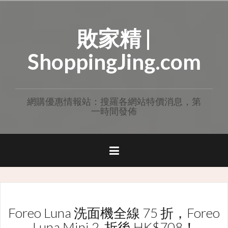
Skip
to
敗家精 |
content
ShoppingJing.com
網購優惠情報站：搜羅各網站特價消息，第
一時間發佈
Foreo Luna 洗面機全線 75 折，Foreo
Luna Mini 2 折後 HK$708！