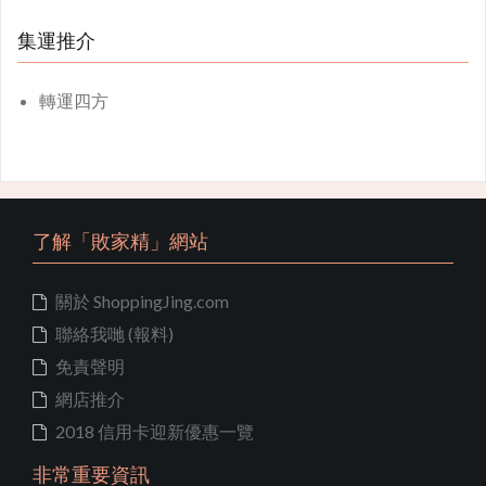
集運推介
轉運四方
了解「敗家精」網站
關於 ShoppingJing.com
聯絡我哋 (報料)
免責聲明
網店推介
2018 信用卡迎新優惠一覽
非常重要資訊