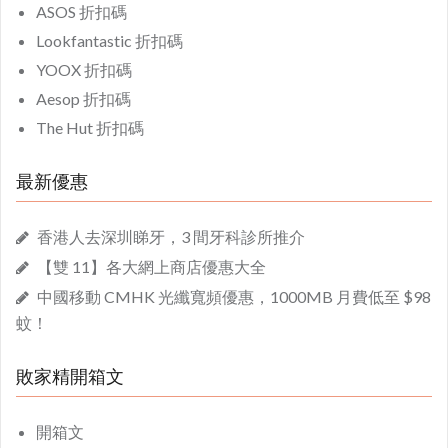
ASOS 折扣碼
Lookfantastic 折扣碼
YOOX 折扣碼
Aesop 折扣碼
The Hut 折扣碼
最新優惠
香港人去深圳睇牙，3 間牙科診所推介
【雙 11】各大網上商店優惠大全
中國移動 CMHK 光纖寬頻優惠，1000MB 月費低至 $98
蚊！
敗家精開箱文
開箱文