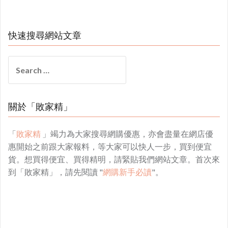
快速搜尋網站文章
Search
for:
關於「敗家精」
「
敗家精
」竭力為大家搜尋網購優惠，亦會盡量在網店優
惠開始之前跟大家報料，等大家可以快人一步，買到便宜
貨。想買得便宜、買得精明，請緊貼我們網站文章。首次來
到「敗家精」，請先閱讀 "
網購新手必讀
"。