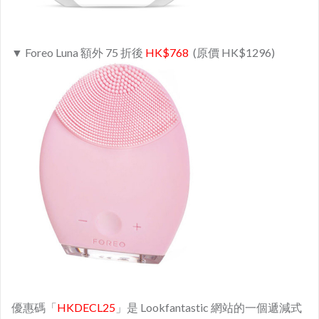
▼ Foreo Luna 額外 75 折後
HK$768
(原價 HK$1296)
優惠碼「
HKDECL25
」是 Lookfantastic 網站的一個遞減式