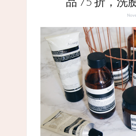
品 75 折，洗
Nove