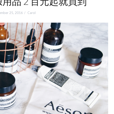
臉用品 2 百元起就買到
mber 25, 2016
Carol