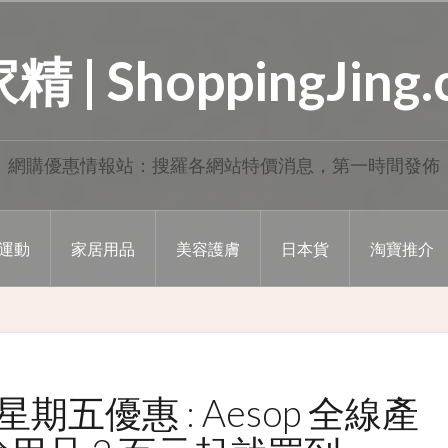
 | ShoppingJing
網購優惠情報站：搜羅各網站特價消息，第一時間發佈
運動
家居用品
美容護膚
日本貨
淘寶推介
色星期五優惠 : Aesop 全線產