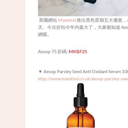
英國網站
Mankind
推出黑色星期五大優惠，
天、今次折扣今年內最大了，大家都知道 Ae
網購。
Aesop 75 折碼:
MKBF25
▼ Aesop Parsley Seed Anti Oxidant Serum 10
http://www.mankind.co.uk/aesop-parsley-se