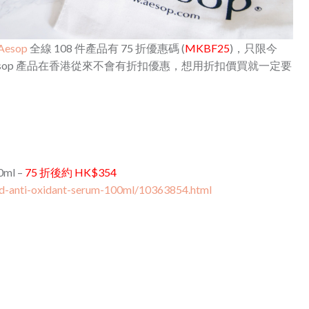
Aesop
全線 108 件產品有 75 折優惠碼 (
MKBF25
)，只限今
sop 產品在香港從來不會有折扣優惠，想用折扣價買就一定要
0ml –
75 折後約 HK$354
ed-anti-oxidant-serum-100ml/10363854.html