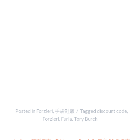
Posted in
Forzieri
,
手袋鞋履
Tagged
discount code
,
Forzieri
,
Furla
,
Tory Burch
Post