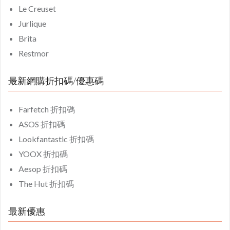
Le Creuset
Jurlique
Brita
Restmor
最新網購折扣碼/優惠碼
Farfetch 折扣碼
ASOS 折扣碼
Lookfantastic 折扣碼
YOOX 折扣碼
Aesop 折扣碼
The Hut 折扣碼
最新優惠