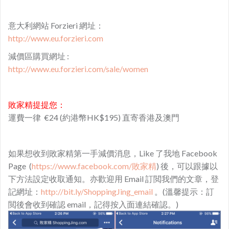
意大利網站 Forzieri 網址：
http://www.eu.forzieri.com
減價區購買網址 :
http://www.eu.forzieri.com/sale/women
敗家精提提您：
運費一律 €24 (約港幣HK$195) 直寄香港及澳門
如果想收到敗家精第一手減價消息，Like 了我地 Facebook
Page (
https://www.facebook.com/敗家精
) 後，可以跟據以
下方法設定收取通知。亦歡迎用 Email 訂閲我們的文章，登
記網址：
http://bit.ly/ShoppingJing_email
。(溫馨提示：訂
閲後會收到確認 email，記得按入面連結確認。)