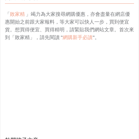
「
敗家精
」竭力為大家搜尋網購優惠，亦會盡量在網店優
惠開始之前跟大家報料，等大家可以快人一步，買到便宜
貨。想買得便宜、買得精明，請緊貼我們網站文章。首次來
到「敗家精」，請先閱讀 "
網購新手必讀
"。