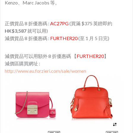
Kenzo、Marc Jacobs 等。
正價貨品 8 折優惠碼 :
AC27PG
(買滿 $375 英鎊即約
HK$3,587
就可以用)
減價貨品 8 折優惠碼 :
FURTHER20
(至 1 月 5 日完)
減價貨品可以用額外 8 折優惠碼 【
FURTHER20
】
減價區購買網址 :
http://www.eu.forzieri.com/sale/women