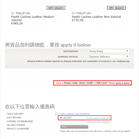
將貨品加到購物藍，要按 apply it below
在以下位置輸入優惠碼