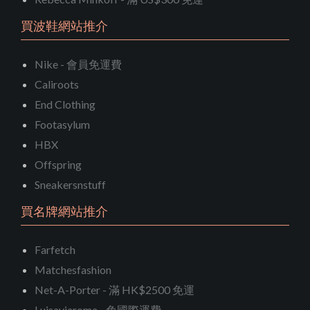
買波鞋網站推介
Nike - 會員免運費
Caliroots
End Clothing
Footasylum
HBX
Offspring
Sneakersnstuff
買名牌網站推介
Farfetch
Matchesfashion
Net-A-Porter - 滿 HK$2500 免運
Luisaviaroma - 免國際運費