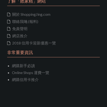
了解「敗家精」網站
關於 ShoppingJing.com
聯絡我哋 (報料)
免責聲明
網店推介
2018 信用卡迎新優惠一覽
非常重要資訊
網購新手必讀
Online Shops 運費一覽
網購信用卡推介