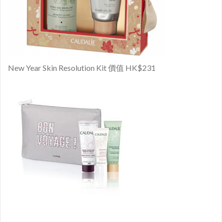
New Year Skin Resolution Kit 價值 HK$231