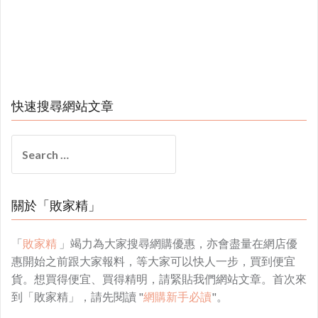
快速搜尋網站文章
Search
for:
關於「敗家精」
「
敗家精
」竭力為大家搜尋網購優惠，亦會盡量在網店優
惠開始之前跟大家報料，等大家可以快人一步，買到便宜
貨。想買得便宜、買得精明，請緊貼我們網站文章。首次來
到「敗家精」，請先閱讀 "
網購新手必讀
"。