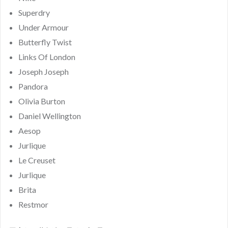
Superdry
Under Armour
Butterfly Twist
Links Of London
Joseph Joseph
Pandora
Olivia Burton
Daniel Wellington
Aesop
Jurlique
Le Creuset
Jurlique
Brita
Restmor