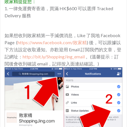
敗家精提提您：
1. 一律免運費寄香港，買滿 HK$600 可以選擇 Tracked
Delivery 服務
如果想收到敗家精第一手減價消息，Like 了我地 Facebook
Page (
https://www.facebook.com/敗家精
) 後，可以跟據以
下方法設定收取通知。亦歡迎用 Email 訂閲我們的文章，登
記網址：
http://bit.ly/ShoppingJing_email
。(溫馨提示：訂
閲後會收到確認 email，記得按入面連結確認。)