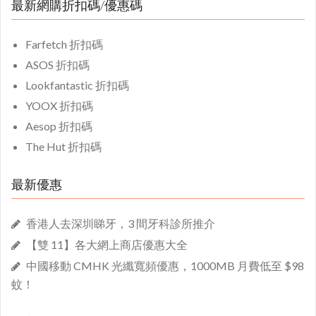
最新網購折扣碼/優惠碼
Farfetch 折扣碼
ASOS 折扣碼
Lookfantastic 折扣碼
YOOX 折扣碼
Aesop 折扣碼
The Hut 折扣碼
最新優惠
香港人去深圳睇牙，3 間牙科診所推介
【雙 11】各大網上商店優惠大全
中國移動 CMHK 光纖寬頻優惠，1000MB 月費低至 $98
蚊！