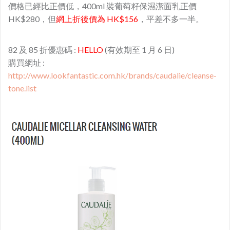
價格已經比正價低，400ml 裝葡萄籽保濕潔面乳正價
HK$280，但
網上折後價
為 HK$156
，平差不多一半。
82 及 85 折優惠碼 :
HELLO
(有效期至 1 月 6 日)
購買網址 :
http://www.lookfantastic.com.hk/brands/caudalie/cleanse-
tone.list