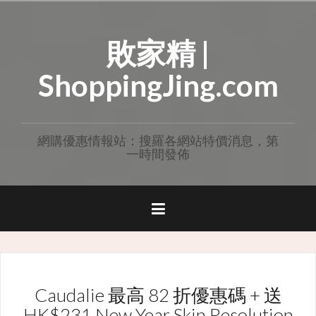
Skip
to
敗家精 |
content
ShoppingJing.com
網購優惠情報站：搜羅各網站特價消息，第
一時間發佈
Caudalie 最高 82 折優惠碼 + 送
HK$231 New Year Skin Resolution