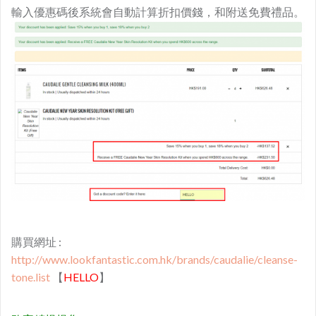
輸入優惠碼後系統會自動計算折扣價錢，和附送免費禮品。
購買網址 :
​http://www.lookfantastic.com.hk/brands/caudalie/cleanse-
tone.list
【
HELLO
】