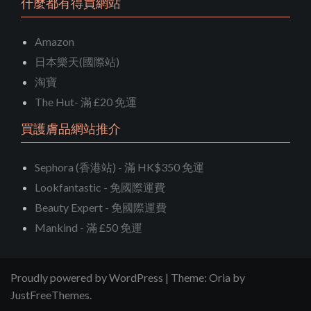
什麼都有得買網站
Amazon
日本樂天(國際站)
淘寶
The Hut- 滿 £20 免運
買護膚品網站推介
Sephora (香港站) - 滿 HK$350 免運
Lookfantastic - 免國際運費
Beauty Expert - 免國際運費
Mankind - 滿 £50 免運
Proudly powered by WordPress
|
Theme:
Oria
by
JustFreeThemes.