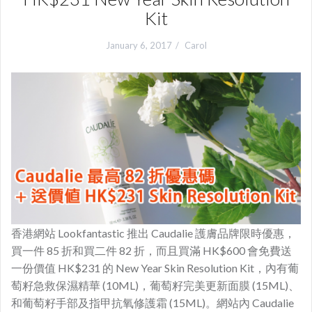
Kit
January 6, 2017
Carol
香港網站 Lookfantastic 推出 Caudalie
護膚品牌限時優惠，
買一件 85 折和買二件 82 折，而且買滿 HK$600 會免費送
一份價值 HK$231 的 New Year Skin Resolution Kit，內有葡
萄籽急救保濕精華 (10ML)，葡萄籽完美更新面膜 (15ML)、
和葡萄籽手部及指甲抗氧修護霜 (15ML)。網站內 Caudalie