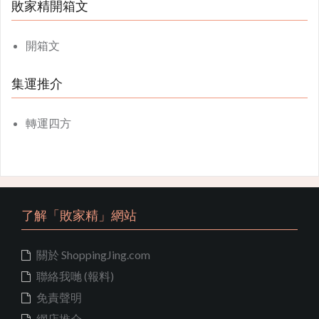
敗家精開箱文
開箱文
集運推介
轉運四方
了解「敗家精」網站
關於 ShoppingJing.com
聯絡我哋 (報料)
免責聲明
網店推介