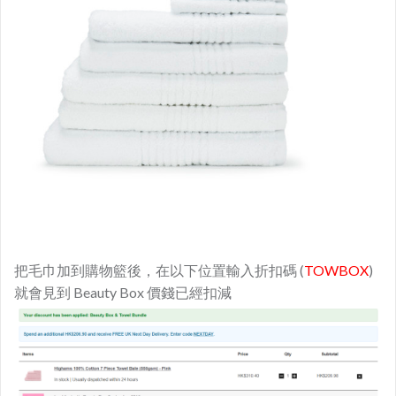
把毛巾加到購物籃後，在以下位置輸入折扣碼 (
TOWBOX
)
就會見到 Beauty Box 價錢已經扣減