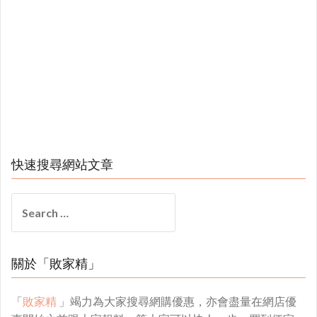
快速搜尋網站文章
Search
for:
關於「敗家精」
「
敗家精
」竭力為大家搜尋網購優惠，亦會盡量在網店優