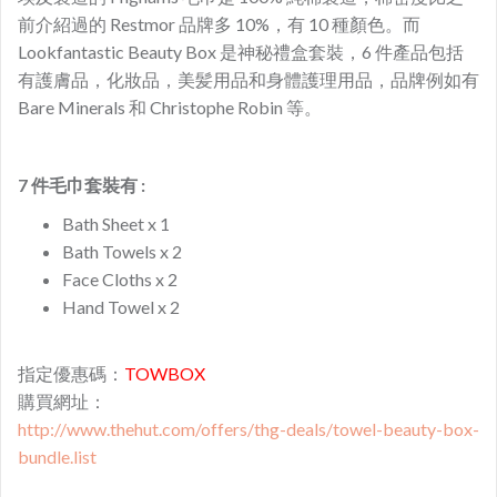
前介紹過的 Restmor 品牌多 10%，有 10 種顏色。而
Lookfantastic Beauty Box 是神秘禮盒套裝，6 件產品包括
有護膚品，化妝品，美髪用品和身體護理用品，品牌例如有
Bare Minerals 和 Christophe Robin 等。
7 件毛巾套裝有 :
Bath Sheet x 1
Bath Towels x 2
Face Cloths x 2
Hand Towel x 2
指定優惠碼：
TOWBOX
購買網址：
http://www.thehut.com/offers/thg-deals/towel-beauty-box-
bundle.list