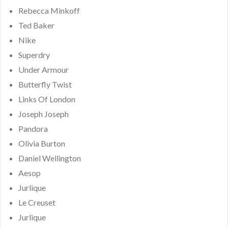
Rebecca Minkoff
Ted Baker
Nike
Superdry
Under Armour
Butterfly Twist
Links Of London
Joseph Joseph
Pandora
Olivia Burton
Daniel Wellington
Aesop
Jurlique
Le Creuset
Jurlique