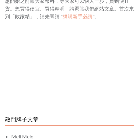
惠開始之前跟大家報料，等大家可以快人一步，買到便宜
貨。想買得便宜、買得精明，請緊貼我們網站文章。首次來
到「敗家精」，請先閱讀 "
網購新手必讀
"。
熱門牌子文章
Meli Melo