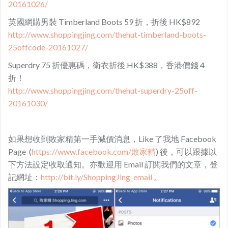
20161026/
英國網購男裝 Timberland Boots 59 折，折後 HK$892
http://www.shoppingjing.com/thehut-timberland-boots-
25offcode-20161027/
Superdry 75 折優惠碼，衛衣折後 HK$388，香港價錢 4
折！
http://www.shoppingjing.com/thehut-superdry-25off-
20161030/
如果想收到敗家精第一手減價消息，Like 了我地 Facebook
Page (
https://www.facebook.com/敗家精
) 後，可以跟據以
下方法設定收取通知。亦歡迎用 Email 訂閲我們的文章，登
記網址：
http://bit.ly/ShoppingJing_email
。