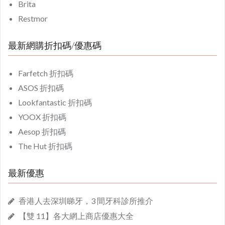
Brita
Restmor
最新網購折扣碼/優惠碼
Farfetch 折扣碼
ASOS 折扣碼
Lookfantastic 折扣碼
YOOX 折扣碼
Aesop 折扣碼
The Hut 折扣碼
最新優惠
香港人去深圳睇牙，3 間牙科診所推介
【雙 11】各大網上商店優惠大全