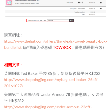
購買網址：
http://www.thehut.com/offers/thg-deals/towel-beauty-box-
bundle.list
(記得輸入優惠碼
TOWBOX
，優惠碼長期有效)
相關文章 :
英國網購 Ted Baker 手袋 85 折，新款折後最平 HK$232
http://www.shoppingjing.com/mybag-ted-baker-25off-
20161027/
美國第二大運動品牌 Under Armour 78 折優惠碼， 女裝最
平 HK$282
http://www.shoppingjing.com/under-armour-22off-