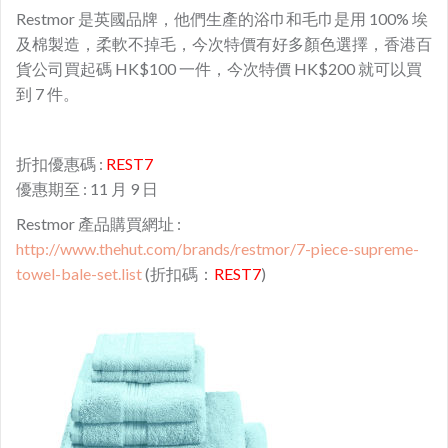
Restmor 是英國品牌，他們生產的浴巾和毛巾是用 100% 埃
及棉製造，柔軟不掉毛，今次特價有好多顏色選擇，香港百
貨公司買起碼 HK$100 一件，今次特價 HK$200 就可以買
到 7 件。
折扣優惠碼 :
REST7
優惠期至 : 11 月 9 日
Restmor 產品購買網址 :
http://www.thehut.com/brands/restmor/7-piece-supreme-
towel-bale-set.list
(折扣碼：
REST7
)