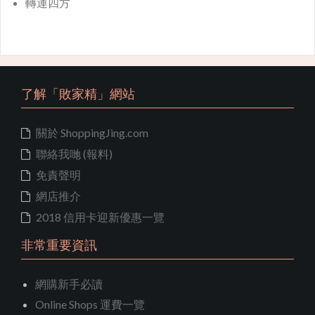
轉運四方
了解「敗家精」網站
關於 ShoppingJing.com
聯絡我哋 (報料)
免責聲明
網店推介
2018 信用卡迎新優惠一覽
非常重要資訊
網購新手必讀
Online Shops 運費一覽