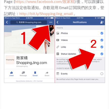
Page (
https://www.facebook.com/敗家精
) 後，可以跟據以
下方法設定收取通知。亦歡迎用 Email 訂閲我們的文章，登
記網址：
http://bit.ly/ShoppingJing_email
。