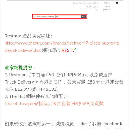
Restmor 產品購買網址 :
http://www.thehut.com/brands/restmor/7-piece-supreme-
towel-bale-set.list
(折扣碼：
REST7
)
敗家精提提您：
1. Restmor 毛巾買滿 £50（約 HK$504 ) 可以免費選擇
Track Delivery 寄香港及澳門，如未買滿 £50 寄香港運費會
收取 £12.99（約 HK$131)。
2.
The Hut 網站仲有其他優惠 :
Joseph Joseph 砧板連刀 8 件套裝 HK$569 免運費
如果想收到敗家精第一手減價消息，Like 了我地 Facebook