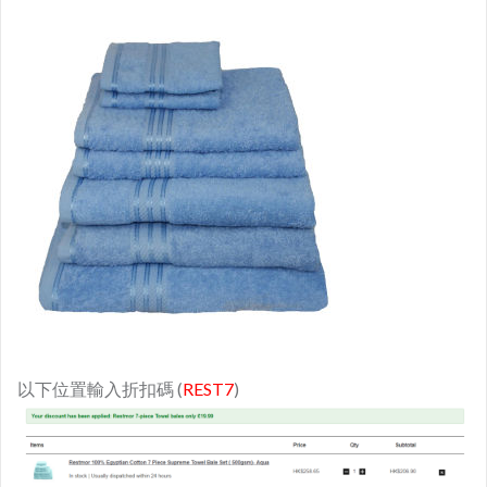
以下位置輸入折扣碼 (
REST7
)