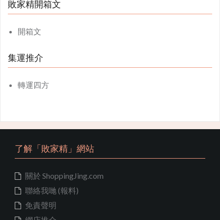
敗家精開箱文
開箱文
集運推介
轉運四方
了解「敗家精」網站
關於 ShoppingJing.com
聯絡我哋 (報料)
免責聲明
網店推介