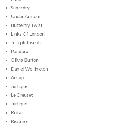
Superdry
Under Armour
Butterfly Twist
Links Of London
Joseph Joseph
Pandora
Olivia Burton
Daniel Wellington
Aesop
Jurlique
Le Creuset
Jurlique
Brita
Restmor