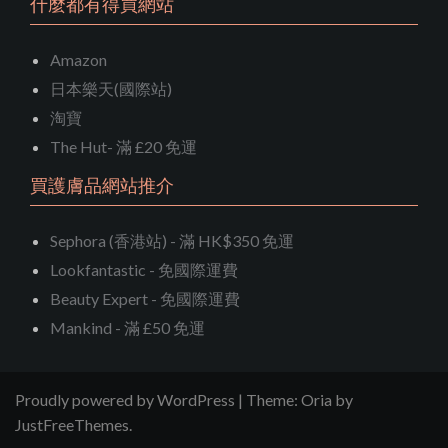
什麼都有得買網站
Amazon
日本樂天(國際站)
淘寶
The Hut- 滿 £20 免運
買護膚品網站推介
Sephora (香港站) - 滿 HK$350 免運
Lookfantastic - 免國際運費
Beauty Expert - 免國際運費
Mankind - 滿 £50 免運
Proudly powered by WordPress
|
Theme:
Oria
by
JustFreeThemes.