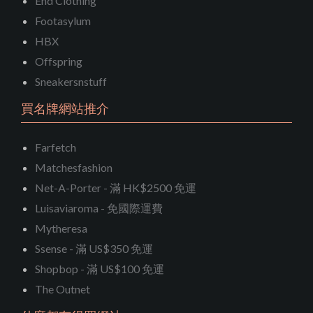
End Clothing
Footasylum
HBX
Offspring
Sneakersnstuff
買名牌網站推介
Farfetch
Matchesfashion
Net-A-Porter - 滿 HK$2500 免運
Luisaviaroma - 免國際運費
Mytheresa
Ssense - 滿 US$350 免運
Shopbop - 滿 US$100 免運
The Outnet