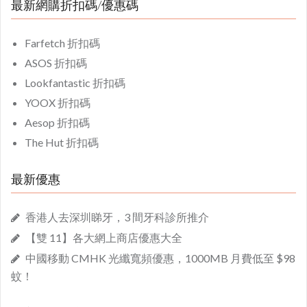
最新網購折扣碼/優惠碼
Farfetch 折扣碼
ASOS 折扣碼
Lookfantastic 折扣碼
YOOX 折扣碼
Aesop 折扣碼
The Hut 折扣碼
最新優惠
香港人去深圳睇牙，3 間牙科診所推介
【雙 11】各大網上商店優惠大全
中國移動 CMHK 光纖寬頻優惠，1000MB 月費低至 $98
蚊！