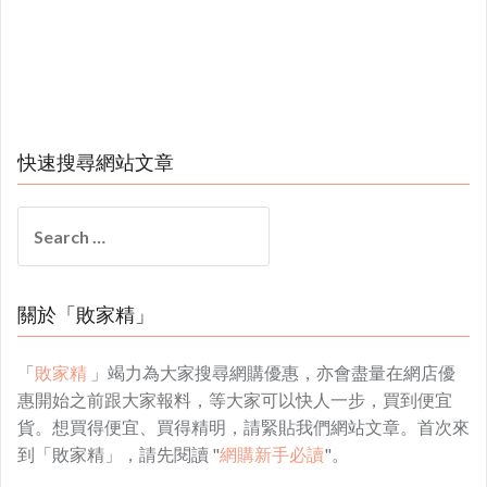
快速搜尋網站文章
Search
for:
關於「敗家精」
「
敗家精
」竭力為大家搜尋網購優惠，亦會盡量在網店優
惠開始之前跟大家報料，等大家可以快人一步，買到便宜
貨。想買得便宜、買得精明，請緊貼我們網站文章。首次來
到「敗家精」，請先閱讀 "
網購新手必讀
"。