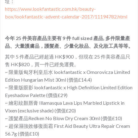
址：
https://www.lookfantastic.com.hk/beauty-
box/lookfantastic-advent-calendar-2017/11194782.html
今年 25 件美容產品主要有 9 件 full sized 產品, 多件限量產
品、大量護膚品，護髮產、少量化妝品、及化妝工具等等。
其中 5 件產品已經超過 HK$900，但現在 25 件美容產品只
售 HK$820，買一件已經免運費。
~ 限量版匈牙利皇后水 lookfantastic x Omorovicza Limited
Edition Hungarian Mist 30ml (價值£14.4)
~ 限量版眼影 lookfantastic x High Definition Limited Edition
Eyeshadow Palette (價值£29)
~ 繪彩紋顏唇膏 Illamasqua Lava Lips Marbled Lipstick in
Vixen (exclusive shade) (價值£20)
~ 護髮產品Redken No Blow Dry Cream 30ml (價值£10)
~ 超保濕強效修復面霜 First Aid Beauty Ultra Repair Cream
56.7g (價值£10)