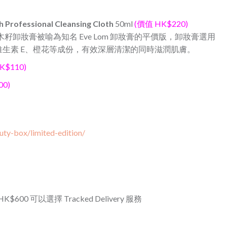
 Professional Cleansing Cloth
50ml
(價值 HK$220)
牌辣木籽卸妝膏被喻為知名 Eve Lom 卸妝膏的平價版，卸妝膏選用
生素 E、橙花等成份，有效深層清潔的同時滋潤肌膚。
K$110)
00)
uty-box/limited-edition/
600 可以選擇 Tracked Delivery 服務