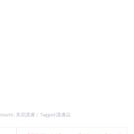
ntastic
,
美容護膚
Tagged
護膚品