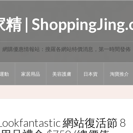
 | ShoppingJing
網購優惠情報站：搜羅各網站特價消息，第一時間發佈
運動
家居用品
美容護膚
日本貨
淘寶推介
kfantastic 網站復活節 8