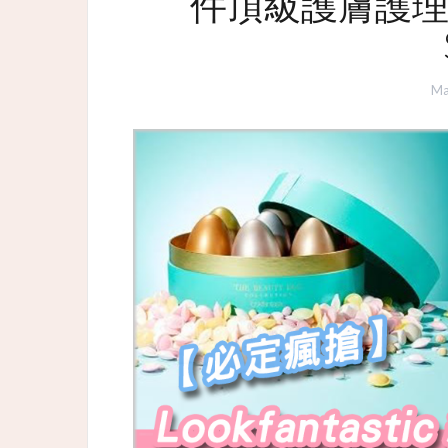
件頂級護膚護理用
Ma