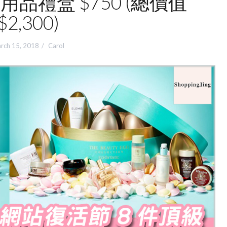
品禮盒 $750 (總價值
$2,300)
rch 15, 2018
Carol