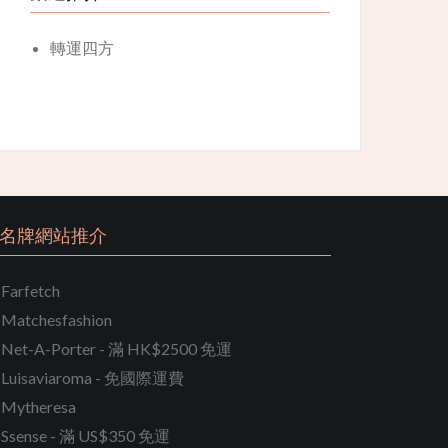
轉運四方
名牌網站推介
Farfetch
Matchesfashion
Net-A-Porter - 滿 HK$2500 免運
Luisaviaroma - 免國際運費
Mytheresa
Ssense - 滿 US$350 免運