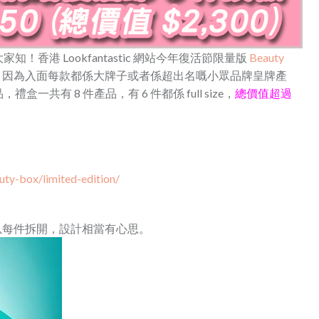
香港 Lookfantastic 網站今年復活節限量版
Beauty
，因為入面每款都係大牌子或者係超出名嘅小眾品牌皇牌產
共有 8 件產品，有 6 件都係 full size，
總價值超過
uty-box/limited-edition/
可以每件拆開，設計相當有心思。