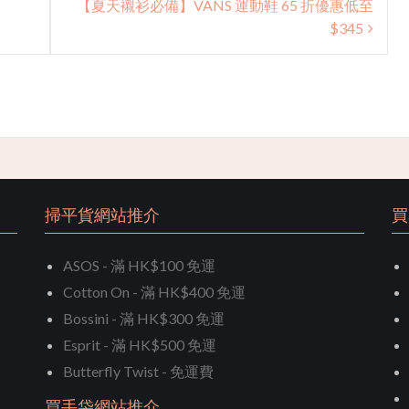
【夏天襯衫必備】VANS 運動鞋 65 折優惠低至
$345
掃平貨網站推介
買
ASOS - 滿 HK$100 免運
Cotton On - 滿 HK$400 免運
Bossini - 滿 HK$300 免運
Esprit - 滿 HK$500 免運
Butterfly Twist - 免運費
買手袋網站推介