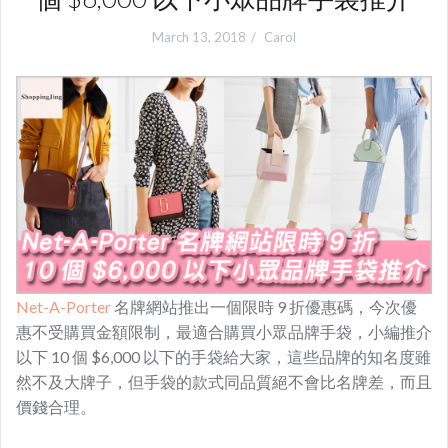
March 13, 2018
Carol
Net-A-Porter
名牌網站推出一個限時 9 折優惠碼，今次優
惠不受購買金額限制，最適合購買小眾品牌手袋，
小編推介
以下 10 個 $6,000 以下的手袋給大家，這些品牌的知名度雖
然不及大牌子，但手袋的款式同品質絕不會比名牌差，而且
價錢合理。