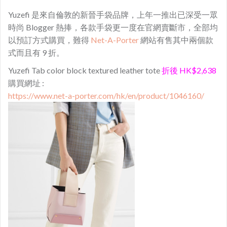
Yuzefi 是來自倫敦的新晉手袋品牌，上年一推出已深受一眾
時尚 Blogger 熱捧，各款手袋更一度在官網賣斷市，全部均
以預訂方式購買，難得
Net-A-Porter
網站有售其中兩個款
式而且有 9 折。
Yuzefi Tab color block textured leather tote
折後 HK$2,638
購買網址 :
https://www.net-a-porter.com/hk/en/product/1046160/