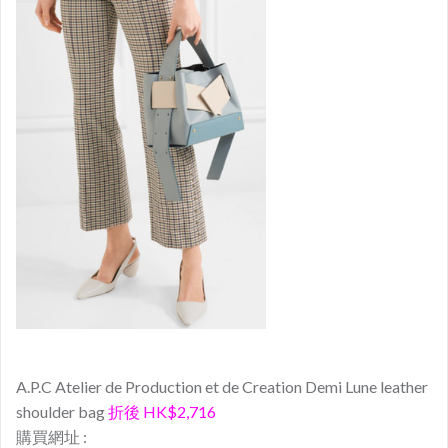
A.P.C Atelier de Production et de Creation Demi Lune leather
shoulder bag
折後 HK$2,716
購買網址 :