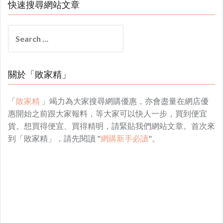
快速搜尋網站文章
Search
for:
關於「敗家精」
「
敗家精
」竭力為大家搜尋網購優惠，亦會盡量在網店優
惠開始之前跟大家報料，等大家可以快人一步，買到便宜
貨。想買得便宜、買得精明，請緊貼我們網站文章。首次來
到「敗家精」，請先閱讀 "
網購新手必讀
"。