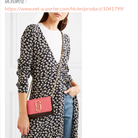
購買網址 :
https://www.net-a-porter.com/hk/en/product/1041799/