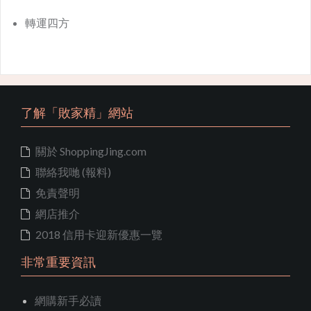
轉運四方
了解「敗家精」網站
關於 ShoppingJing.com
聯絡我哋 (報料)
免責聲明
網店推介
2018 信用卡迎新優惠一覽
非常重要資訊
網購新手必讀