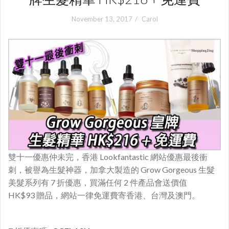
November 13, 2017
Carol
雙十一優惠仲未完，香港 Lookfantastic 網站優惠最後衝
刺，被譽為生髮神器，加拿大製造的 Grow Gorgeous 生髮
美髮系列有 7 折優惠，買滿任何 2 件產品會送價值
HK$93 贈品，網站一律免運費寄香港、台灣及澳門。