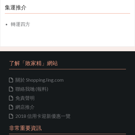
集運推介
轉運四方
了解「敗家精」網站
關於 ShoppingJing.com
聯絡我哋 (報料)
免責聲明
網店推介
2018 信用卡迎新優惠一覽
非常重要資訊