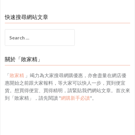
快速搜尋網站文章
Search
for:
關於「敗家精」
「
敗家精
」竭力為大家搜尋網購優惠，亦會盡量在網店優
惠開始之前跟大家報料，等大家可以快人一步，買到便宜
貨。想買得便宜、買得精明，請緊貼我們網站文章。首次來
到「敗家精」，請先閱讀 "
網購新手必讀
"。