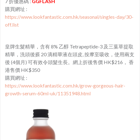
7 折優惠碼 :
GGFLASH
購買網址 :
https://www.lookfantastic.com.hk/seasonal/singles-day/30-
off.list
皇牌生髮精華，含有 8% 乙醇 Tetrapeptide-3 及三葉草提取
精華，洗頭後搽 20 滴精華液在頭皮, 按摩至吸收，使用兩支
後 (4個月) 可有效令頭髮生長。網上折後售價 HK$216， 香
港售價 HK$350
購買網址 :
https://www.lookfantastic.com.hk/grow-gorgeous-hair-
growth-serum-60ml-uk/11351948.html