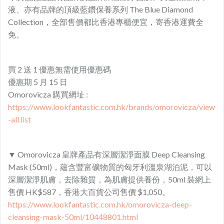
液、亦有品牌的頂級藍鑽保養系列 The Blue Diamond
Collection，全部售價都比香港專櫃便宜，寄香港運費全
免。
買 2 送 1 優惠無需使用優惠碼
優惠期 5 月 15 日
Omorovicza 購買網址 :
https://www.lookfantastic.com.hk/brands/omorovicza/view
-all.list
▼ Omorovicza 皇牌產品有深層潔淨面膜 Deep Cleansing
Mask (50ml)，蘊含豐富礦物質的匈牙利溫泉湖泊泥，可以
深層潔淨肌膚，去除雜質，為肌膚提供養份，50ml 裝網上
售價 HK$587，香港大百貨公司售價 $1,050。
https://www.lookfantastic.com.hk/omorovicza-deep-
cleansing-mask-50ml/10448801.html