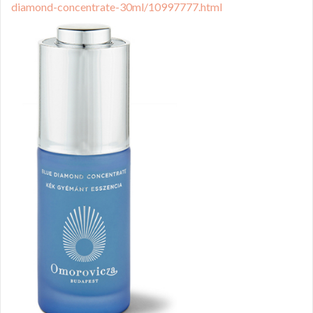
diamond-concentrate-30ml/10997777.html​