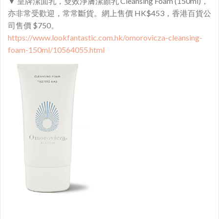
▼ 皇牌潔面乳，雙效淨膚潔顏乳 Cleansing Foam (150ml)，
亦非常受歡迎，常常斷貨。網上售價 HK$453，香港百貨公
司售價 $750。
https://www.lookfantastic.com.hk/omorovicza-cleansing-
foam-150ml/10564055.html