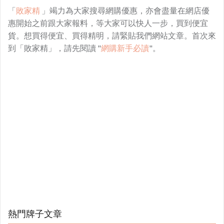
「
敗家精
」竭力為大家搜尋網購優惠，亦會盡量在網店優
惠開始之前跟大家報料，等大家可以快人一步，買到便宜
貨。想買得便宜、買得精明，請緊貼我們網站文章。首次來
到「敗家精」，請先閱讀 "
網購新手必讀
"。
熱門牌子文章