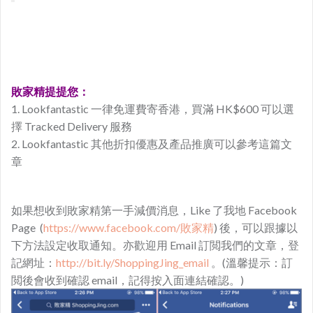
敗家精提提您：
1. Lookfantastic 一律免運費寄香港，買滿 HK$600 可以選
擇 Tracked Delivery 服務
2. Lookfantastic 其他折扣優惠及產品推廣可以參考這篇文
章
如果想收到敗家精第一手減價消息，Like 了我地 Facebook
Page (
https://www.facebook.com/敗家精
) 後，可以跟據以
下方法設定收取通知。亦歡迎用 Email 訂閲我們的文章，登
記網址：
http://bit.ly/ShoppingJing_email
。(溫馨提示：訂
閲後會收到確認 email，記得按入面連結確認。)