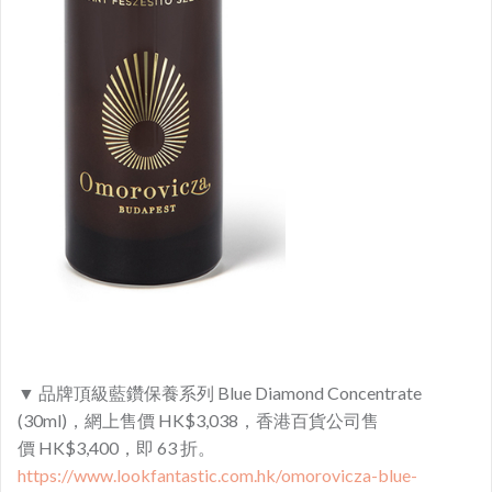
▼ 品牌頂級藍鑽保養系列 Blue Diamond Concentrate
(30ml)，網上售價 HK$3,038，香港百貨公司售
價
HK$3,400，即 63 折。
https://www.lookfantastic.com.hk/omorovicza-blue-