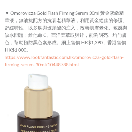
▼ Omorovicza Gold Flash Firming Serum 30ml 黃金緊緻精
華液，無油抗配方的抗衰老精華液，利用黃金絕佳的修護、
舒緩特性，以多肽與玻尿酸的注入，改善肌膚老化、敏感與
缺水問題；維他命 C、西洋菜萃取與鋅，能夠明亮、均勻膚
色，幫助預防黑色素形成。網上售價 HK$1,390，香港售價
HK$1,800。
https://www.lookfantastic.com.hk/omorovicza-gold-flash-
firming-serum-30ml/10448788.html