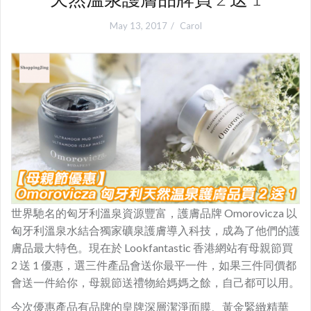
May 13, 2017
Carol
世界馳名的匈牙利溫泉資源豐富，護膚品牌 Omorovicza 以
匈牙利溫泉水結合獨家礦泉護膚導入科技，成為了他們的護
膚品最大特色。現在於 Lookfantastic 香港網站有母親節買
2 送 1 優惠，選三件產品會送你最平一件，如果三件同價都
會送一件給你，母親節送禮物給媽媽之餘，自己都可以用。
今次優惠產品有品牌的皇牌深層潔淨面膜、黃金緊緻精華