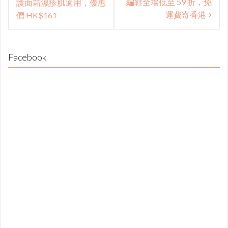
編鞋全場低至 59 折，免
護面霜濕疹肌適用，優惠
運費寄香港
價 HK$161
Facebook