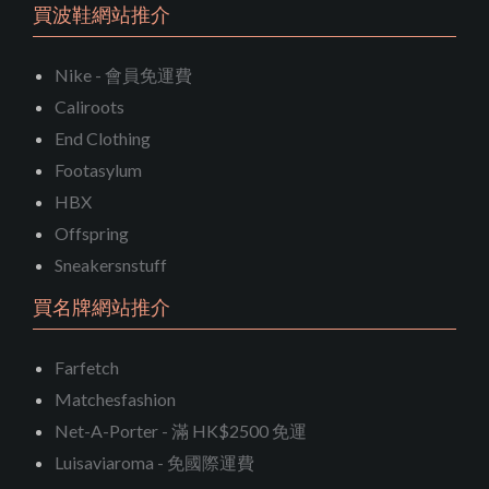
買波鞋網站推介
Nike - 會員免運費
Caliroots
End Clothing
Footasylum
HBX
Offspring
Sneakersnstuff
買名牌網站推介
Farfetch
Matchesfashion
Net-A-Porter - 滿 HK$2500 免運
Luisaviaroma - 免國際運費