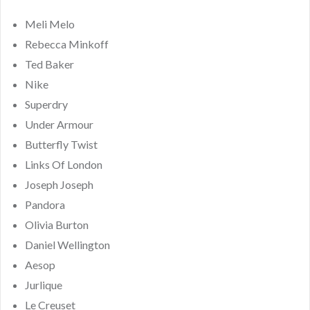
Meli Melo
Rebecca Minkoff
Ted Baker
Nike
Superdry
Under Armour
Butterfly Twist
Links Of London
Joseph Joseph
Pandora
Olivia Burton
Daniel Wellington
Aesop
Jurlique
Le Creuset