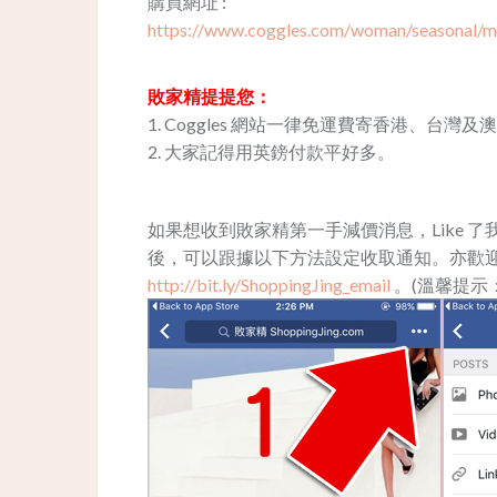
購買網址 :
https://www.coggles.com/woman/seasonal/mo
敗家精提提您：
1. Coggles 網站一律免運費寄香港、台灣及澳門，買
2. 大家記得用英鎊付款平好多。
如果想收到敗家精第一手減價消息，Like 了我地 Fa
後，可以跟據以下方法設定收取通知。亦歡迎用
http://bit.ly/ShoppingJing_email
。(溫馨提示