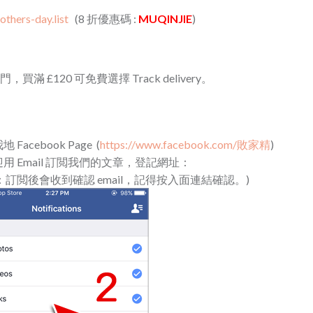
thers-day.list
(8 折優惠碼 :
MUQINJIE
)
滿 £120 可免費選擇 Track delivery。
cebook Page (
https://www.facebook.com/敗家精
)
 Email 訂閲我們的文章，登記網址：
：訂閲後會收到確認 email，記得按入面連結確認。)