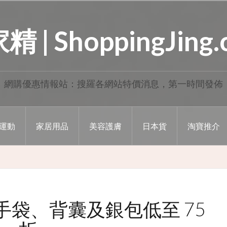
 | ShoppingJing
網購優惠情報站：搜羅各網站特價消息，第一時間發佈
運動
家居用品
美容護膚
日本貨
淘寶推介
 人氣手袋、背囊及銀包低至 75