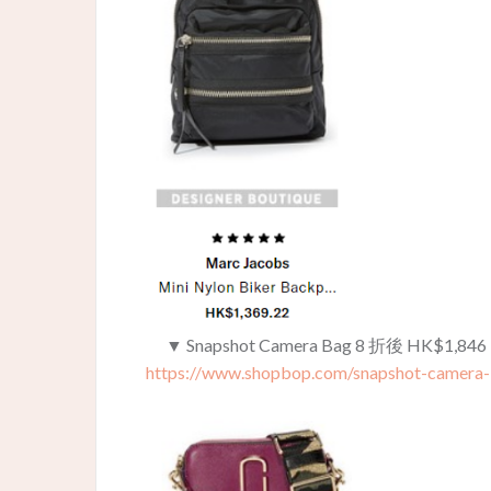
▼ Snapshot Camera Bag 8 折後 HK$1,84
https://www.shopbop.com/snapshot-camera-