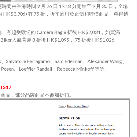
香港時間 9 月 26 日 19:18 分開始至 9 月 30 日，全場
約 HK$3,906) 有 75 折，折扣適用於正價和特價商品，買得越
有超受歡迎的 Camera Bag 8 折後 HK$2,034，如買滿
 Biker人氣背囊 8 折後 HK$1,095， 75 折後 HK$1,026。
、Salvatore Ferragamo、Sam Edelman、Alexander Wang、
ac Posen、Loeffler Randall、Rebecca Minkoff 等等。
TS17
正價/特價商品，部分品牌商品不參加折扣。