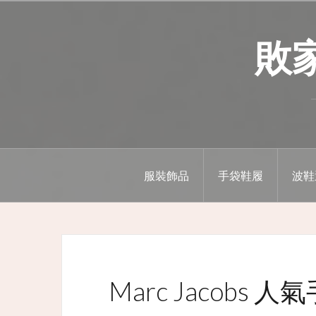
Skip
to
敗家精
content
服裝飾品
手袋鞋履
波鞋
Marc Jacobs