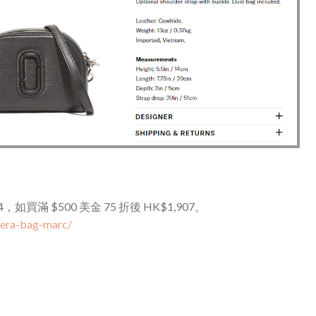
2,034，如買滿 $500 美金 75 折後 HK$1,907。
mera-bag-marc/