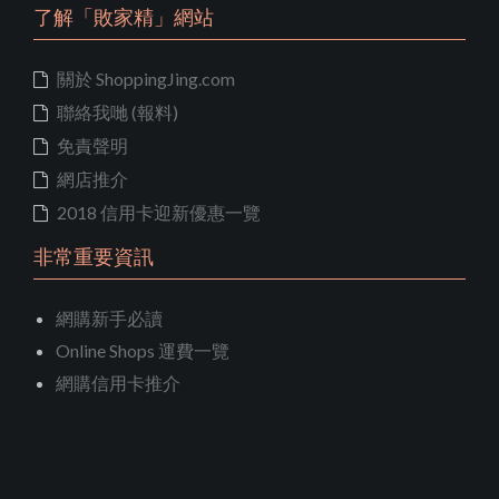
了解「敗家精」網站
關於 ShoppingJing.com
聯絡我哋 (報料)
免責聲明
網店推介
2018 信用卡迎新優惠一覽
非常重要資訊
網購新手必讀
Online Shops 運費一覽
網購信用卡推介