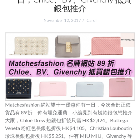
銀包推介
November 12, 2017
Carol
Matchesfashion 網站雙十一優惠仲有一日，今次全部正價
貨品有 89 折，仲有埋免運費，小編見到有幾款銀包想推介
大家，Chloé Drew 短銀包折後只需 HK$2,424。Bottega
Veneta 粉紅色長銀包折後 HK$4,105。Christian Louboutin
珍珠長銀包折後 HK$5,251。仲有 MIU MIU、Givenchy 等