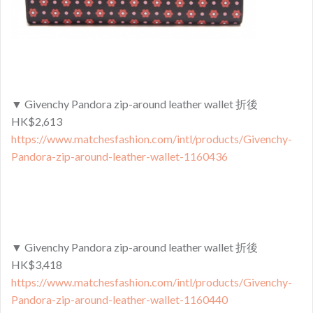
▼ Givenchy
Pandora zip-around leather wallet 折後
HK$
2,613
https://www.matchesfashion.com/intl/products/Givenchy-
Pandora-zip-around-leather-wallet-1160436
▼ Givenchy Pandora zip-around leather wallet
折後
HK$3,418
https://www.matchesfashion.com/intl/products/Givenchy-
Pandora-zip-around-leather-wallet-1160440