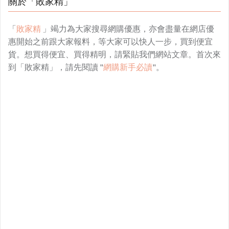
關於「敗家精」
「
敗家精
」竭力為大家搜尋網購優惠，亦會盡量在網店優
惠開始之前跟大家報料，等大家可以快人一步，買到便宜
貨。想買得便宜、買得精明，請緊貼我們網站文章。首次來
到「敗家精」，請先閱讀 "
網購新手必讀
"。