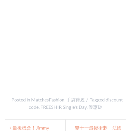
Posted in
MatchesFashion
,
手袋鞋履
Tagged
discount
code
,
FREESHIP
,
Single's Day
,
優惠碼
Post
最後機會！Jimmy
雙十一最後衝刺，法國