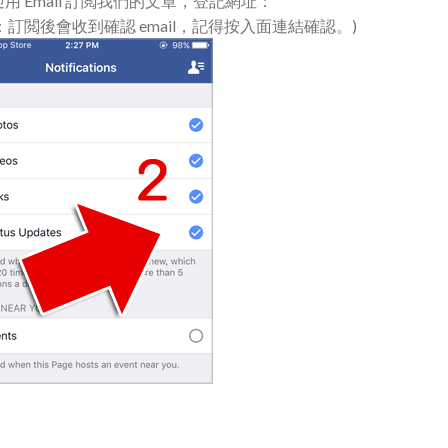
 Email 訂閲我們的文章，登記網址：
：訂閲後會收到確認 email，記得按入面連結確認。)