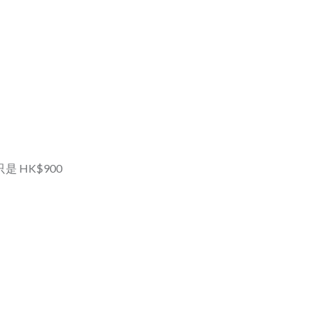
折後只是 HK$900