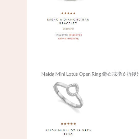
​Naida Mini Lotus Open Ring 鑽石戒指 6 