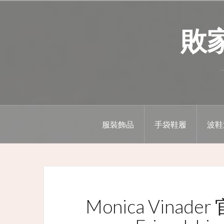
Skip
to
敗家精
content
服裝飾品
手袋鞋履
波鞋
Monica Vina