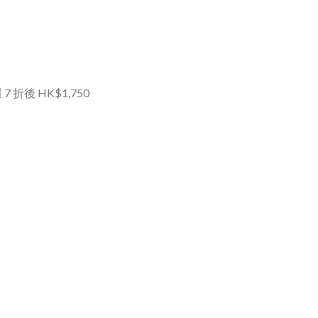
耳環 7 折後 HK$1,750