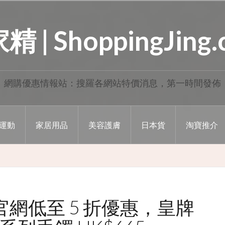
 | ShoppingJing
網購優惠情報站：搜羅各網站特價消息，第一時間發佈
運動
家居用品
美容護膚
日本貨
淘寶推介
der 官網低至 5 折優惠，皇牌