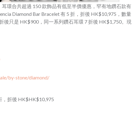
、戒指、耳環合共超過 150 款飾品有低至半價優惠，罕有地鑽石款有
Diamond Bar Bracelet 有 5 折，折後 HK$10,975，數量
 6 折後只是 HK$900，同一系列鑽石耳環 7 折後 HK$1,750。現
e
sale/by-stone/diamond/
 5 折，折後 HK$HK$10,975