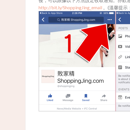
後，可以跟據以下方法設定收取通知。亦歡迎用
http://bit.ly/ShoppingJing_email
。(溫馨提示