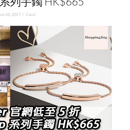
ip 系列手鐲 HK$665
une 20, 2017
Carol