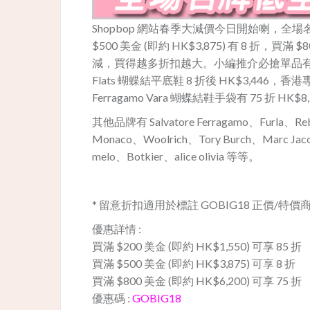
Shopbop 網站春季大減價今日開始喇，全場名牌貨品
$500 美金 (即約 HK$3,875) 有 8 折，買滿
減，買得越多折扣越大。小編推介必搶單品有 Salva
Flats 蝴蝶結平底鞋 8 折後 HK$3,446，香港專
Ferragamo Vara 蝴蝶結鞋手袋有 75 折 HK$8
其他品牌有 Salvatore Ferragamo、Furla、Rebe
Monaco、Woolrich、Tory Burch、Marc Jacob
melo、Botkier、alice olivia 等等。
* 留意折扣適用於標註 GOBIG18 正價/
優惠詳情 :
買滿 $200 美金 (即約 HK$1,550) 可享 85 折
買滿 $500 美金 (即約 HK$3,875) 可享 8 折
買滿 $800 美金 (即約 HK$6,200) 可享 75 折
優惠碼 :
GOBIG18