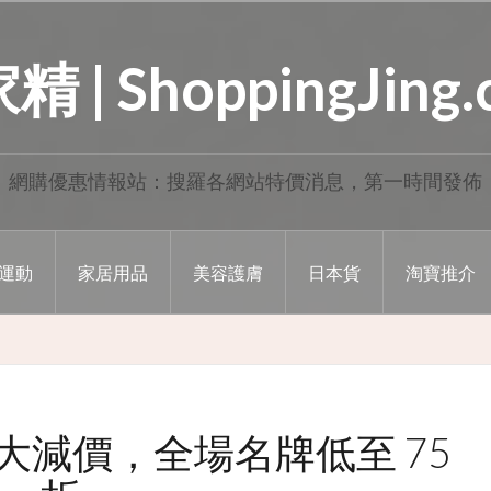
 | ShoppingJing
網購優惠情報站：搜羅各網站特價消息，第一時間發佈
運動
家居用品
美容護膚
日本貨
淘寶推介
春季大減價，全場名牌低至 75