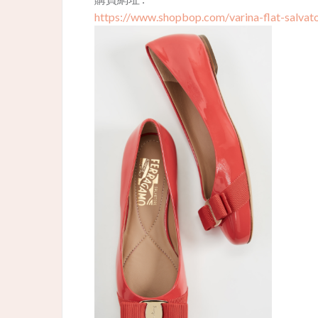
https://www.shopbop.com/varina-flat-salvat