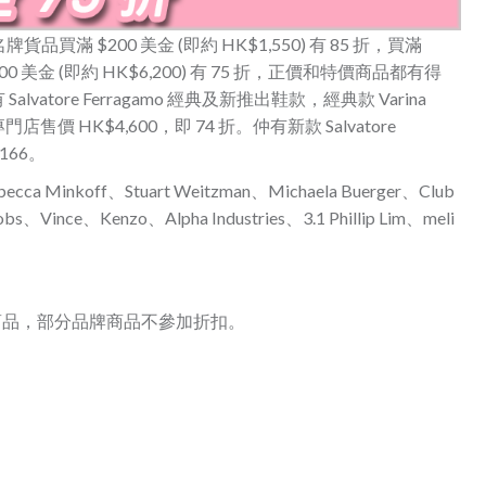
買滿 $200 美金 (即約 HK$1,550) 有 85 折，買滿
 $800 美金 (即約 HK$6,200) 有 75 折，正價和特價商品都有得
tore Ferragamo 經典及新推出鞋款，經典款 Varina
門店售價 HK$4,600，即 74 折。仲有新款 Salvatore
,166。
cca Minkoff、Stuart Weitzman、Michaela Buerger、Club
s、Vince、Kenzo、Alpha Industries、3.1 Phillip Lim、meli
特價商品，部分品牌商品不參加折扣。