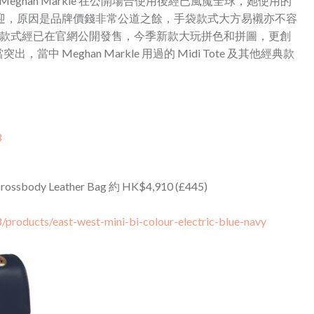
Meghan Markle 在公開場合使用後經已風魔全球，她使用的
迎，原因是品牌價錢非常公道之餘，手袋款式大方易襯亦不容
出的款式經已在官網公開發售，今季新款大玩拼色和拼圖，
更創
當突出，
當中 Meghan Markle 用過的 Midi Tote 及其他經典款
8
 Crossbody Leather Bag 約 HK$4,910 (£445)
8/products/east-west-mini-bi-colour-electric-blue-navy