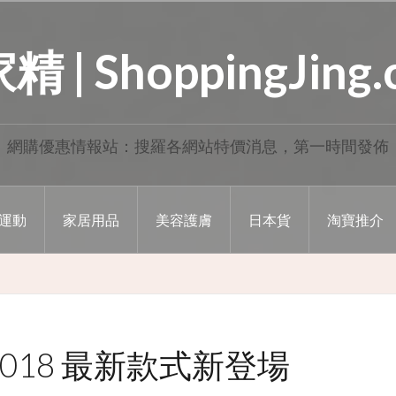
 | ShoppingJing
網購優惠情報站：搜羅各網站特價消息，第一時間發佈
運動
家居用品
美容護膚
日本貨
淘寶推介
ry 2018 最新款式新登場