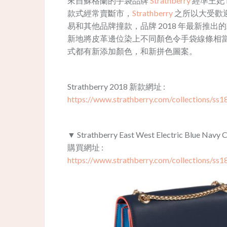
來自蘇格蘭的手袋品牌
Strathberry
經準王妃 
款式經常
賣斷市，
Strathberry
之所以大受歡
易和其他品牌撞款，品牌 2018 年最新推
新地將皮革邊位染上不同顏色令手袋線條相
式都有新添加顏色，和新拼色圖案。
Strathberry 2018 新款網址 :
https://www.strathberry.com/collections/ss1
▼ Strathberry East West Electric Blue Navy
購買網址 :
https://www.strathberry.com/collections/ss1