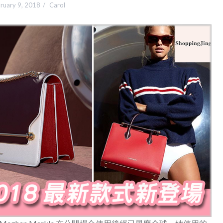
ruary 9, 2018
Carol