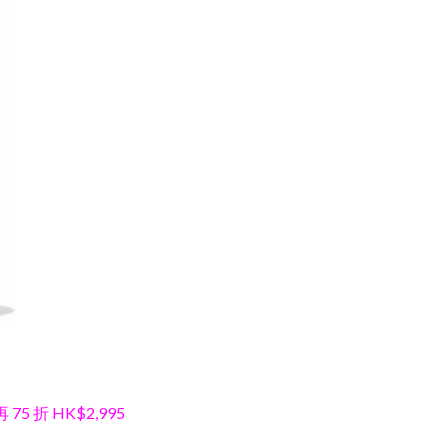
 75 折 HK$2,995