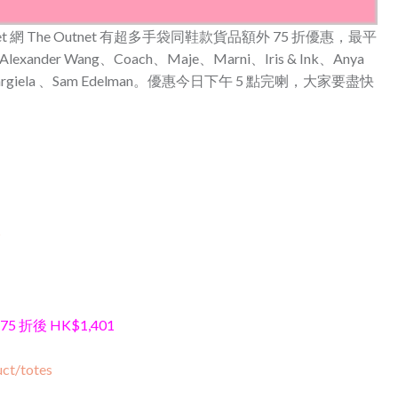
tlet 網 The Outnet 有超多手袋同鞋款貨品額外 75 折優惠，最平
lexander Wang、Coach、Maje、Marni、Iris & Ink、Anya
on Margiela 、Sam Edelman。優惠今日下午 5 點完喇，大家要盡快
s
75 折後 HK$1,401
ct/totes