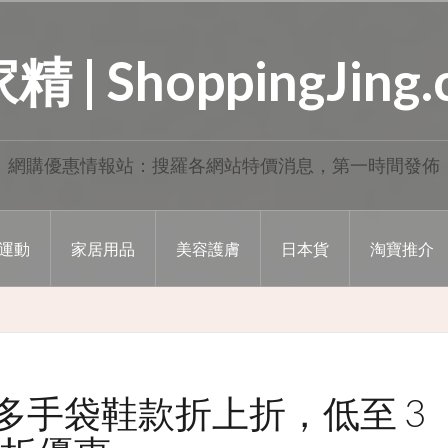
 | ShoppingJing
網購優惠情報站：搜羅各網站特價消息，第一時間發佈
運動
家居用品
美容護膚
日本貨
淘寶推介
網站超多手袋鞋款折上折，低至 3