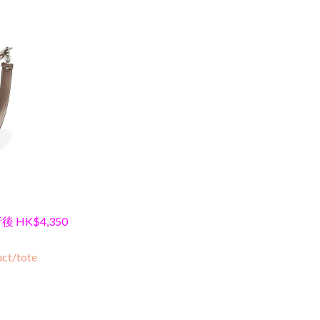
折後 HK$4,350
ct/tote