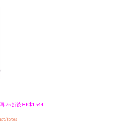
再 75 折後 HK$1,544
ct/totes