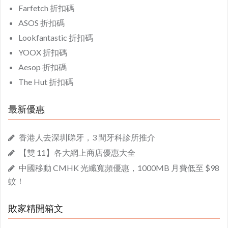
Farfetch 折扣碼
ASOS 折扣碼
Lookfantastic 折扣碼
YOOX 折扣碼
Aesop 折扣碼
The Hut 折扣碼
最新優惠
香港人去深圳睇牙，3 間牙科診所推介
【雙 11】各大網上商店優惠大全
中國移動 CMHK 光纖寬頻優惠，1000MB 月費低至 $98
蚊！
敗家精開箱文