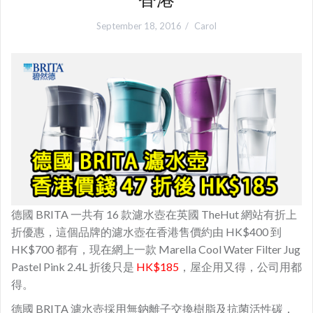
September 18, 2016
Carol
德國 BRITA 一共有 16 款濾水壺在英國 TheHut 網站有折上
折優惠，這個品牌的濾水壺在香港售價約由 HK$400 到
HK$700 都有，現在網上一款 Marella Cool Water Filter Jug
Pastel Pink 2.4L 折後只是
HK$185
，屋企用又得，公司用都
得。
德國 BRITA 濾水壺採用無鈉離子交換樹脂及抗菌活性碳，