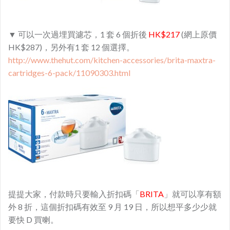
▼ 可以一次過埋買濾芯，1 套 6 個折後
HK$217
(網上原價
HK$287)，另外有1 套 12 個選擇。
http://www.thehut.com/kitchen-accessories/brita-maxtra-
cartridges-6-pack/11090303.html
提提大家，付款時只要輸入折扣碼「
BRITA
」就可以享有額
外 8 折，這個折扣碼有效至 9 月 19 日，所以想平多少少就
要快 D 買喇。