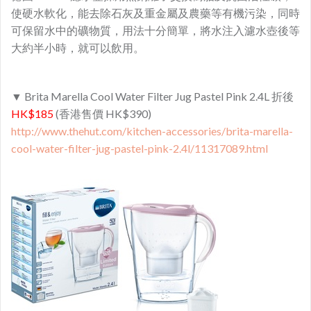
使硬水軟化，能去除石灰及重金屬及農藥等有機污染，同時
可保留水中的礦物質，用法十分
簡單，將水注入濾水壺後等
大約半小時，就可以飲用。
▼ Brita Marella Cool Water Filter Jug Pastel Pink 2.4L 折後
HK$185
(香港售價 HK$390)
http://www.thehut.com/kitchen-accessories/brita-marella-
cool-water-filter-jug-pastel-pink-2.4l/11317089.html