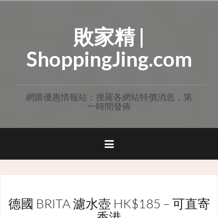
Skip
to
敗家精 |
content
ShoppingJing.com
網購優惠情報站：搜羅各網站特價消息，第
一時間發佈
德國 BRITA 濾水壺 HK$185 – 可直寄
香港