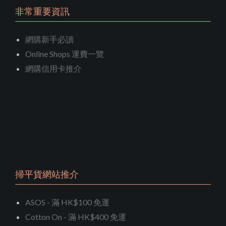
非常重要資訊
網購新手必讀
Online Shops 運費一覽
網購信用卡推介
掃平貨網站推介
ASOS - 滿 HK$100 免運
Cotton On - 滿 HK$400 免運