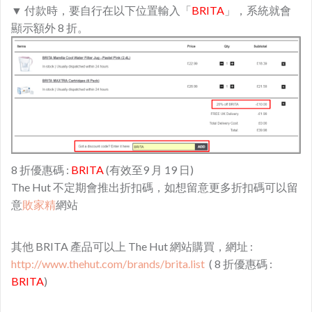
▼ 付款時，要自行在以下位置輸入「
BRITA
」，系統就會
顯示額外 8 折。
8 折優惠碼 :
BRITA
(有效至9 月 19 日)
The Hut 不定期會推出折扣碼，如想留意更多折扣碼可以留
意
敗家精
網站
其他 BRITA 產品可以上 The Hut 網站購買，網址 :
http://www.thehut.com/brands/brita.list
( 8 折優惠碼 :
BRITA
)