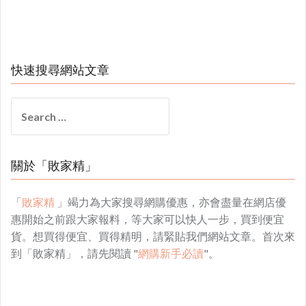
快速搜尋網站文章
Search
for:
關於「敗家精」
「
敗家精
」竭力為大家搜尋網購優惠，亦會盡量在網店優
惠開始之前跟大家報料，等大家可以快人一步，買到便宜
貨。想買得便宜、買得精明，請緊貼我們網站文章。首次來
到「敗家精」，請先閱讀 "
網購新手必讀
"。