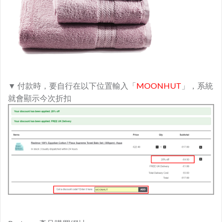
▼ 付款時，要自行在以下位置輸入「
MOONHUT
」，系統
就會顯示今次折扣