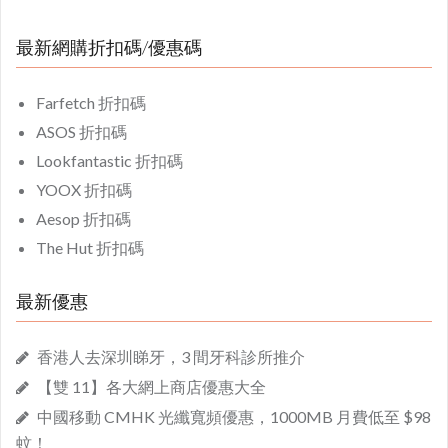
最新網購折扣碼/優惠碼
Farfetch 折扣碼
ASOS 折扣碼
Lookfantastic 折扣碼
YOOX 折扣碼
Aesop 折扣碼
The Hut 折扣碼
最新優惠
香港人去深圳睇牙，3 間牙科診所推介
【雙 11】各大網上商店優惠大全
中國移動 CMHK 光纖寬頻優惠，1000MB 月費低至 $98
蚊！