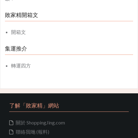
敗家精開箱文
開箱文
集運推介
轉運四方
了解「敗家精」網站
關於 ShoppingJing.com
聯絡我哋 (報料)