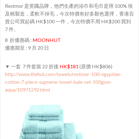
Restmor 是英國品牌，他們生產的浴巾和毛巾是用 100% 埃
及棉製造，柔軟不掉毛，今次特價有好多顏色選擇，香港百
貨公司買起碼 HK$100 一件，今次特價不用 HK$200 買到
7 件。
8 折優惠碼 :
MOONHUT
優惠期至 : 9 月 20 日
▼ 一套 7 件套裝 22 折後
HK$181
(原價 HK$806)
http://www.thehut.com/towels/restmor-100-egyptian-
cotton-7-piece-supreme-towel-bale-set-500gsm-
aqua/10971292.html