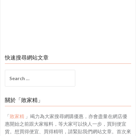
快速搜尋網站文章
Search
for:
關於「敗家精」
「
敗家精
」竭力為大家搜尋網購優惠，亦會盡量在網店優
惠開始之前跟大家報料，等大家可以快人一步，買到便宜
貨。想買得便宜、買得精明，請緊貼我們網站文章。首次來