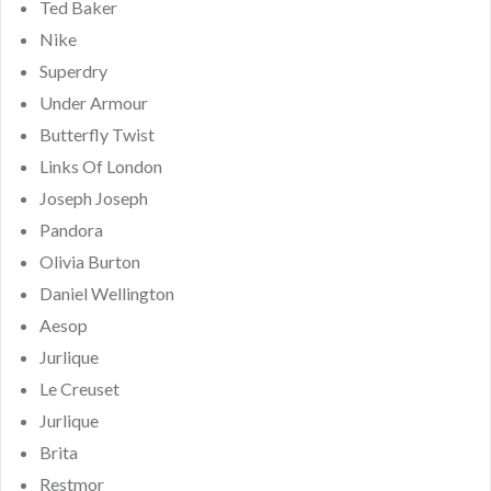
Ted Baker
Nike
Superdry
Under Armour
Butterfly Twist
Links Of London
Joseph Joseph
Pandora
Olivia Burton
Daniel Wellington
Aesop
Jurlique
Le Creuset
Jurlique
Brita
Restmor