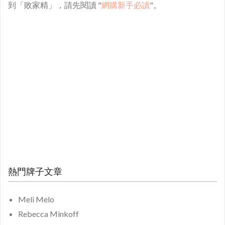
到「敗家精」，請先閱讀 "
網購新手必讀
"。
熱門牌子文章
Meli Melo
Rebecca Minkoff