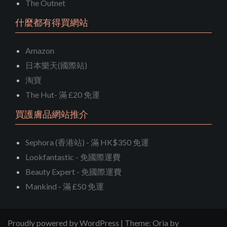
The Outnet
什麼都有得買網站
Amazon
日本樂天(國際站)
淘寶
The Hut- 滿 £20 免運
買護膚品網站推介
Sephora (香港站) - 滿 HK$350 免運
Lookfantastic - 免國際運費
Beauty Expert - 免國際運費
Mankind - 滿 £50 免運
Proudly powered by WordPress
|
Theme:
Oria
by