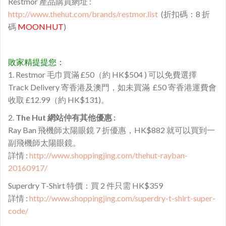
Restmor 產品購買網址 :
http://www.thehut.com/brands/restmor.list
(折扣碼：8 折
碼
MOONHUT
)
敗家精提提您：
1. Restmor 毛巾買滿 £50（約 HK$504 ) 可以免費選擇
Track Delivery 寄香港及澳門，如未買滿 £50 寄香港運費會
收取 £12.99（約 HK$131)。
2.
The Hut 網站仲有其他優惠 :
​Ray Ban 飛機師太陽眼鏡 7 折優惠，HK$882 就可以買到一
副飛機師太陽眼鏡。
詳情 :
http://www.shoppingjing.com/thehut-rayban-
20160917/
Superdry T-Shirt 特價：買 2 件只需 HK$359
詳情 :
http://www.shoppingjing.com/superdry-t-shirt-super-
code/