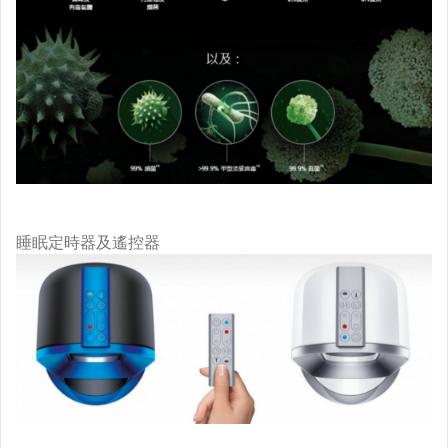
睡眠定時器及遙控器