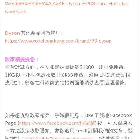
%E6%88%B4%E6%A3%AE-Dyson-HP03-Pure-Hot-plus-
Cool-Link
Dyson
其他產品購買網址 :
https://www.yohohongkong.com/brand/93-dyson
敗家精提提您：
運費計算方面，在友和網站購物滿$1000，即可免運費。
1KG 以下小型包裹收取 HK$33 運費。超過 1KG 運費會相
應增加，顧客在付款前的結帳頁面能清楚查看速遞運費。
如果想收到敗家精第一手減價消息，Like 了我地 Facebook
Page (
https://www.facebook.com/敗家精
) 後，可以跟據以
下方法設定收取通知。亦歡迎用 Email 訂閲我們的文章，登
記網址：
http://bit.ly/ShoppingJing_email
。(溫馨提示：訂