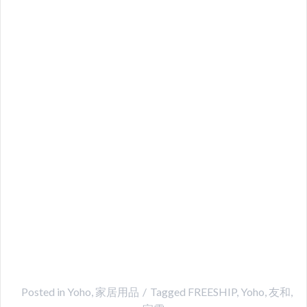
Posted in
Yoho
,
家居用品
Tagged
FREESHIP
,
Yoho
,
友和
,