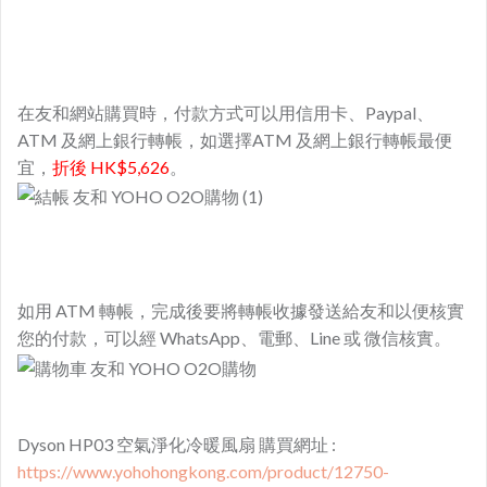
在友和網站購買時，付款方式可以用信用卡、Paypal、
ATM 及網上銀行轉帳，如選擇ATM 及網上銀行轉帳最便
宜，
折後 HK$5,626
。
如用 ATM 轉帳，完成後要將轉帳收據發送給友和以便核實
您的付款，可以經 WhatsApp、電郵、Line 或 微信核實。
Dyson HP03 空氣淨化冷暖風扇 購買網址 :
https://www.yohohongkong.com/product/12750-