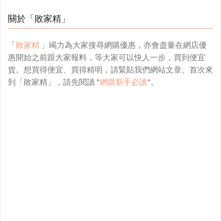
關於「敗家精」
「
敗家精
」竭力為大家搜尋網購優惠，亦會盡量在網店優
惠開始之前跟大家報料，等大家可以快人一步，買到便宜
貨。想買得便宜、買得精明，請緊貼我們網站文章。首次來
到「敗家精」，請先閱讀 "
網購新手必讀
"。