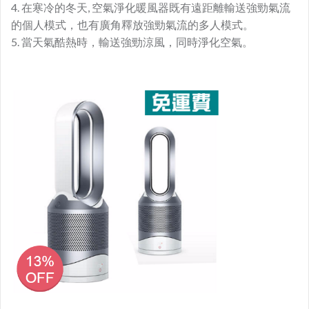
4. 在寒冷的冬天, 空氣淨化暖風器既有遠距離輸送強勁氣流
的個人模式，也有廣角釋放強勁氣流的多人模式。
5. 當天氣酷熱時，輸送強勁涼風，同時淨化空氣。