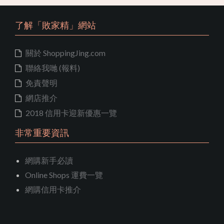
了解「敗家精」網站
關於 ShoppingJing.com
聯絡我哋 (報料)
免責聲明
網店推介
2018 信用卡迎新優惠一覽
非常重要資訊
網購新手必讀
Online Shops 運費一覽
網購信用卡推介