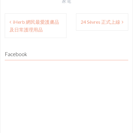
家電
Post
iHerb 網民最愛護膚品
24 Sèvres 正式上線
navigation
及日常護理用品
Facebook