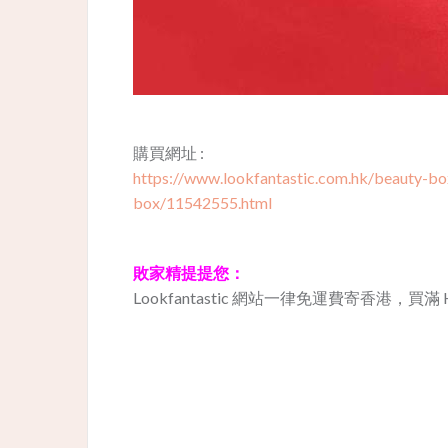
購買網址 :
https://www.lookfantastic.com.hk/beauty-bo
box/11542555.html
敗家精提提您：
Lookfantastic 網站一律免運費寄香港，買滿 HK$