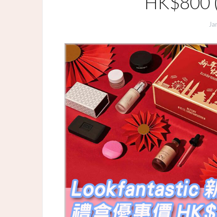
HK$800 
Ja