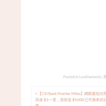
Posted in
Lookfantastic
,
Post
【Citi Bank Premier Miles】網購最抵
navigation
高達 $3 一里，迎新簽 $9,000 已可換來
票