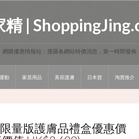
 | ShoppingJing
網購優惠情報站：搜羅各網站特價消息，第一時間發佈
運動
家居用品
美容護膚
日本貨
淘寶推介
ic 新年限量版護膚品禮盒優惠價