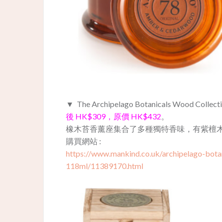
▼ The Archipelago Botanicals Wood Collect
後 HK$309，原價 HK$432
。
橡木苔香薰座集合了多種獨特香味，有紫檀木
購買網站 :
https://www.mankind.co.uk/archipelago-bota
118ml/11389170.html