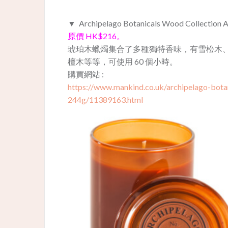
▼ Archipelago Botanicals Wood Collection 
原價 HK$216。
琥珀木蠟燭集合了多種獨特香味，有雪松木
檀木等等，可使用 60 個小時。
購買網站 :
https://www.mankind.co.uk/archipelago-bota
244g/11389163.html