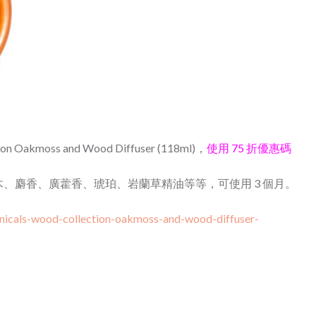
ion Oakmoss and Wood Diffuser (118ml)
，
使用 75 折優惠碼
、麝香、廣藿香、琥珀、岩蘭草精油等等，可使用 3 個月。
nicals-wood-collection-oakmoss-and-wood-diffuser-