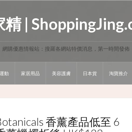
 | ShoppingJing
網購優惠情報站：搜羅各網站特價消息，第一時間發佈
運動
家居用品
美容護膚
日本貨
淘寶推介
 Botanicals 香薰產品低至 6