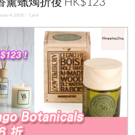
薰蠟燭折後 HK$123
nuary 4, 2018
Carol