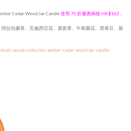
Amber Cedar Wood Jar Candle
使用 75 折優惠碼後 HK$162，
、阿拉伯麝香、瓦倫西亞花、廣藿香、午夜蘭花、黑香豆、紫
nicals-wood-collection-amber-cedar-wood-jar-candle-