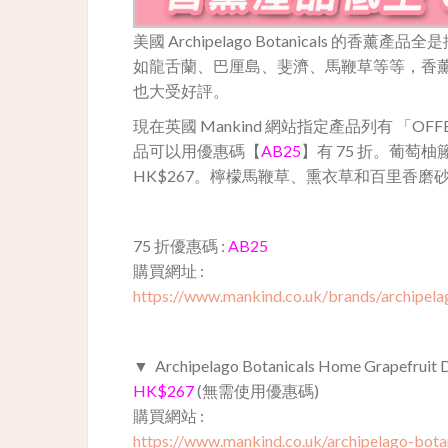
美國 Archipelago Botanicals
如龍舌蘭、巴厘島、斐濟、馬鞭草等等，香
也大受好評。
現在英國 Mankind 網站指定產品列有 「
品可以用優惠碼【
AB25
】有 75 折。葡萄柚籐
HK$267。檸檬馬鞭草、熏衣草和百里香磨砂罐大
75 折優惠碼 :
AB25
購買網址 :
https://www.mankind.co.uk/brands/archipelag
▼ Archipelago Botanicals Home Grape
HK$267
(無需使用優惠碼)
購買網站 :
https://www.mankind.co.uk/archipelago-bota