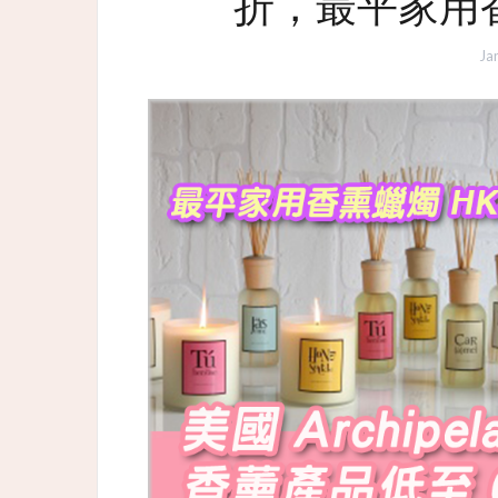
折，最平家用香
Ja