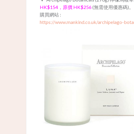
HK$154，原價 HK$256
(無需使用優惠碼)。
購買網站 :
https://www.mankind.co.uk/archipelago-bot