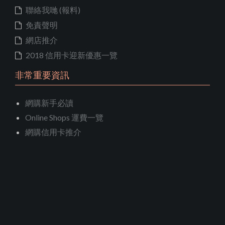
聯絡我哋 (報料)
免責聲明
網店推介
2018 信用卡迎新優惠一覽
非常重要資訊
網購新手必讀
Online Shops 運費一覽
網購信用卡推介