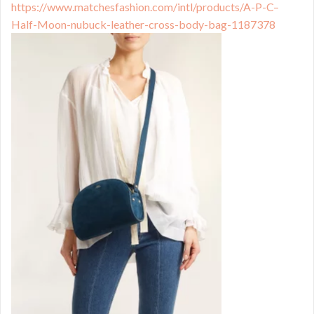
https://www.matchesfashion.com/intl/products/A-P-C–
Half-Moon-nubuck-leather-cross-body-bag-1187378