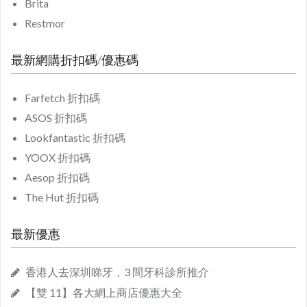
Brita
Restmor
最新網購折扣碼/優惠碼
Farfetch 折扣碼
ASOS 折扣碼
Lookfantastic 折扣碼
YOOX 折扣碼
Aesop 折扣碼
The Hut 折扣碼
最新優惠
香港人去深圳睇牙，3 間牙科診所推介
【雙 11】各大網上商店優惠大全