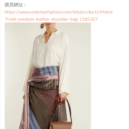
購買網址 :
https://www.matchesfashion.com/intl/products/Marni-
Trunk-medium-leather-shoulder-bag-1185327