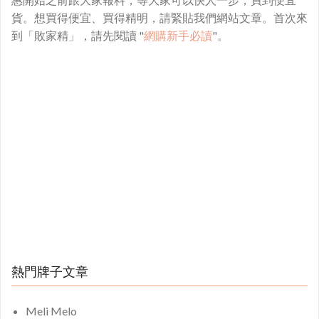
貨。想買得便宜、買得精明，請緊貼我們網站文章。首次來
到「敗家精」，請先閱讀 "
網購新手必讀
"。
熱門牌子文章
Meli Melo