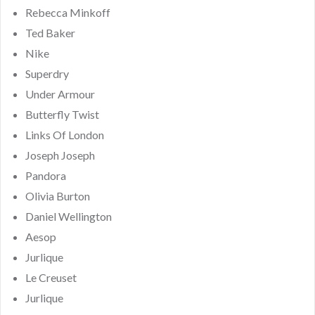
Rebecca Minkoff
Ted Baker
Nike
Superdry
Under Armour
Butterfly Twist
Links Of London
Joseph Joseph
Pandora
Olivia Burton
Daniel Wellington
Aesop
Jurlique
Le Creuset
Jurlique