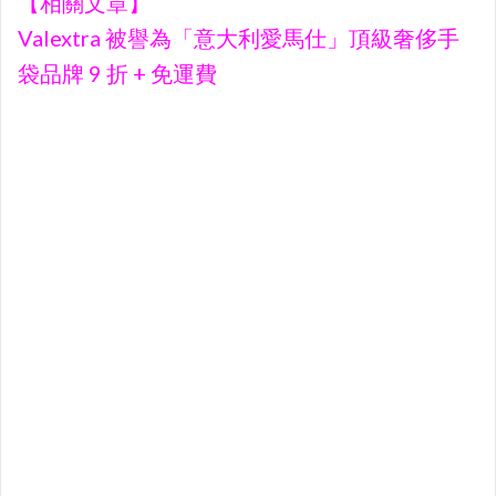
【相關文章】
Valextra 被譽為「意大利愛馬仕」頂級奢侈手
袋品牌 9 折 + 免運費