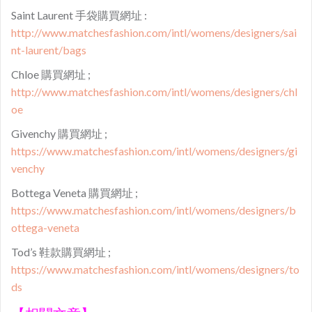
Saint Laurent 手袋購買網址 :
http://www.matchesfashion.com/intl/womens/designers/sai
nt-laurent/bags
Chloe 購買網址 ;
http://www.matchesfashion.com/intl/womens/designers/chl
oe
Givenchy 購買網址 ;
https://www.matchesfashion.com/intl/womens/designers/gi
venchy
Bottega Veneta 購買網址 ;
https://www.matchesfashion.com/intl/womens/designers/b
ottega-veneta
Tod’s 鞋款購買網址 ;
https://www.matchesfashion.com/intl/womens/designers/to
ds