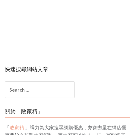
快速搜尋網站文章
Search
for:
關於「敗家精」
「
敗家精
」竭力為大家搜尋網購優惠，亦會盡量在網店優
惠開始之前跟大家報料，等大家可以快人一步，買到便宜