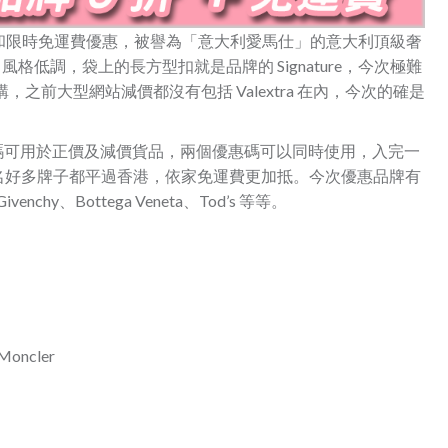
9 折優惠碼和限時免運費優惠，被譽為「意大利愛馬仕」的意大利頂級奢
格低調，袋上的長方型扣就是品牌的 Signature，今次極難
優惠碼網購，之前大型網站減價都沒有包括 Valextra 在內，今次的確是
惠碼可用於正價及減價貨品，兩個優惠碼可以同時使用，入完一
名好多牌子都平過香港，依家免運費更加抵。今次優惠品牌有
Givenchy、Bottega Veneta、Tod’s 等等。
, Moncler