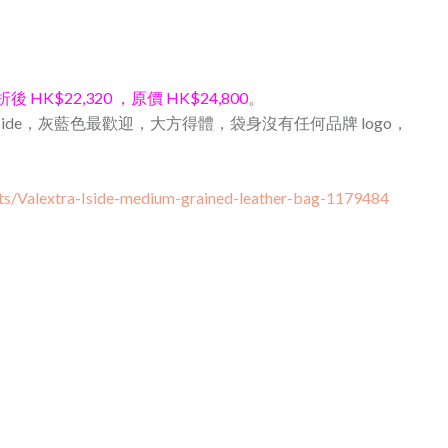
折後 HK$22,320 ，原價 HK$24,800
。
 Iside，灰藍色最歡迎，大方得體，袋身沒有任何品牌 logo，
ts/Valextra-Iside-medium-grained-leather-bag-1179484