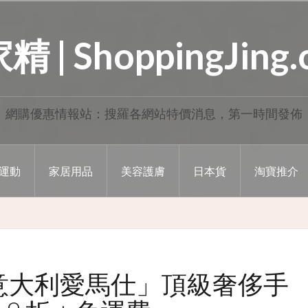
 | ShoppingJing
網購優惠情報站：搜羅各網站特價消息，第一時間發佈
運動
家居用品
美容護膚
日本貨
淘寶推介
譽為「意大利愛馬仕」頂級奢侈手