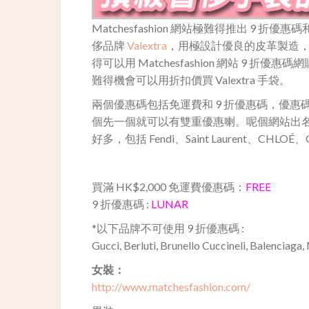
Matchesfashion 網站極難得推出 
侈品牌
Valextra
，用極設計優良的皮革製造，風
得可以用 Matchesfashion 網站 9 折
難得機會可以用折扣價買 Valextra 手袋。
兩個優惠碼包括免運費和 9 折優惠碼，優
個先一個就可以有雙重優惠喇。呢個網站出
好多，包括
Fendi、Saint Laurent、CHLOÉ、
買滿 HK$2,000 免運費優惠碼：
FREE
9 折優惠碼 :
LUNAR
*以下品牌不可使用 9 折優惠碼 :
Gucci, Berluti, Brunello Cuccineli, Balenciaga
女裝：
http://www.matchesfashion.com/