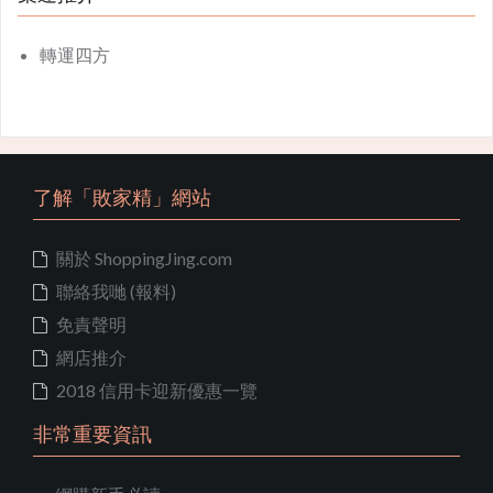
轉運四方
了解「敗家精」網站
關於 ShoppingJing.com
聯絡我哋 (報料)
免責聲明
網店推介
2018 信用卡迎新優惠一覽
非常重要資訊