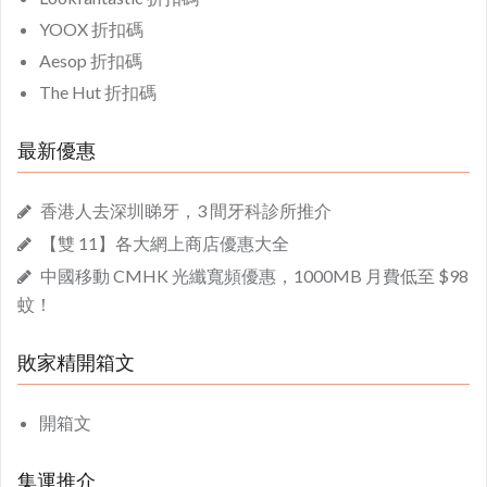
YOOX 折扣碼
Aesop 折扣碼
The Hut 折扣碼
最新優惠
香港人去深圳睇牙，3 間牙科診所推介
【雙 11】各大網上商店優惠大全
中國移動 CMHK 光纖寬頻優惠，1000MB 月費低至 $98
蚊！
敗家精開箱文
開箱文
集運推介