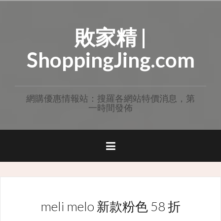
Skip
to
敗家精 |
content
ShoppingJing.com
網購優惠情報站：搜羅各網站特價消息，第
一時間發佈
meli melo 新款粉色 58 折