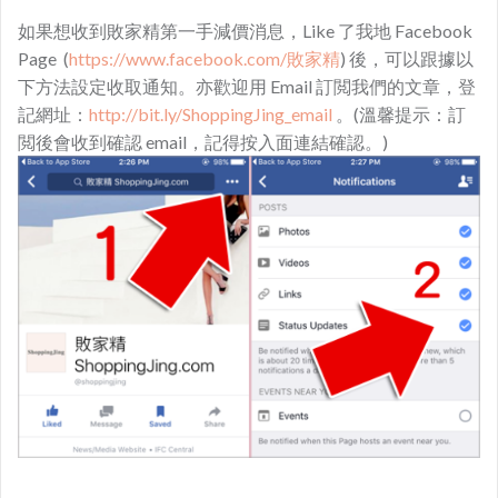
如果想收到敗家精第一手減價消息，Like 了我地 Facebook
Page (
https://www.facebook.com/敗家精
) 後，可以跟據以
下方法設定收取通知。亦歡迎用 Email 訂閲我們的文章，登
記網址：
http://bit.ly/ShoppingJing_email
。(溫馨提示：訂
閲後會收到確認 email，記得按入面連結確認。)