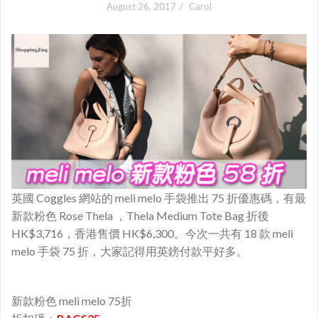
August 26, 2017
Carol
英國 Coggles 網站的 meli melo 手袋推出 75 折優惠碼，有最
新款粉色 Rose Thela ，Thela Medium Tote Bag 折後
HK$3,716，香港售價 HK$6,300。今次一共有 18 款 meli
melo 手袋 75 折，大家記得用英鎊付款平好多。
新款粉色 meli melo 75折