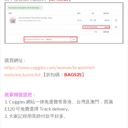
購買網址 :
https://www.coggles.com/woman/brand/meli-
melo/exclusive.list
【折扣碼：
BAGS25
】
敗家精提提您：
1. Coggles 網站一律免運費寄香港、台灣及澳門，買滿
£120 可免費選擇 Track delivery。
2. 大家記得用英鎊付款平好多。