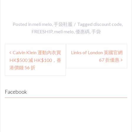
Posted in
meli melo
,
手袋鞋履
Tagged
discount code
,
FREESHIP
,
meli melo
,
優惠碼
,
手袋
Post
Calvin Klein 運動內衣買
Links of London 英國官網
navigation
67 折優惠
HK$500 減 HK$100，香
港價錢 56 折
Facebook