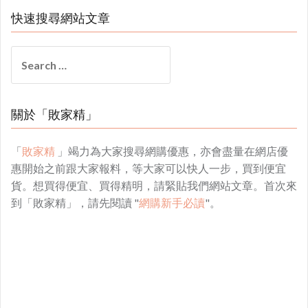
快速搜尋網站文章
Search
for:
關於「敗家精」
「
敗家精
」竭力為大家搜尋網購優惠，亦會盡量在網店優
惠開始之前跟大家報料，等大家可以快人一步，買到便宜
貨。想買得便宜、買得精明，請緊貼我們網站文章。首次來
到「敗家精」，請先閱讀 "
網購新手必讀
"。