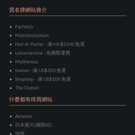
買名牌網站推介
Farfetch
Matchesfashion
Net-A-Porter - 滿 HK$2500 免運
Luisaviaroma - 免國際運費
Mytheresa
Ssense - 滿 US$350 免運
Shopbop - 滿 US$100 免運
The Outnet
什麼都有得買網站
Amazon
日本樂天(國際站)
淘寶