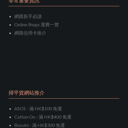
非常重要資訊
網購新手必讀
Online Shops 運費一覽
網購信用卡推介
掃平貨網站推介
ASOS - 滿 HK$100 免運
Cotton On - 滿 HK$400 免運
Bossini - 滿 HK$300 免運