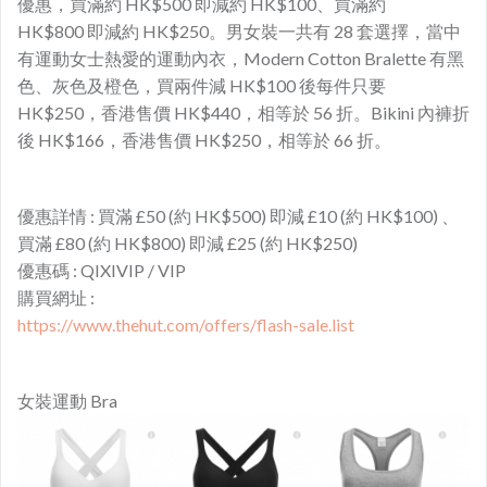
優惠，買滿約 HK$500 即減約 HK$100、買滿約
HK$800 即減約 HK$250。男女裝一共有 28 套選擇，當中
有運動女士熱愛的運動內衣，Modern Cotton Bralette 有黑
色、灰色及橙色，買兩件減 HK$100 後每件只要
HK$250，香港售價 HK$440，相等於 56 折。Bikini 內褲折
後 HK$166，香港售價 HK$250，相等於 66 折。
優惠詳情 : 買滿 £50 (約 HK$500) 即減 £10 (約 HK$100) 、
買滿 £80 (約 HK$800) 即減 £25 (約 HK$250)
優惠碼 : QIXIVIP / VIP
購買網址 :
https://www.thehut.com/offers/flash-sale.list
女裝運動 Bra