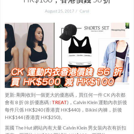
August 25, 2017
Carol
更新: 剛剛收到一個更大的優惠碼，買任何一件 CK 內衣都
會有 8 折 (8 折優惠碼 :
TREAT
)，Calvin Klein 運動內衣折後
每件只係 HK$240 (香港賣 HK$440)，Bikini 內褲，折後
HK$144 (香港賣 HK$250)。
英國 The Hut 網站內有大量 Calvin Klein 男女裝內衣有折扣