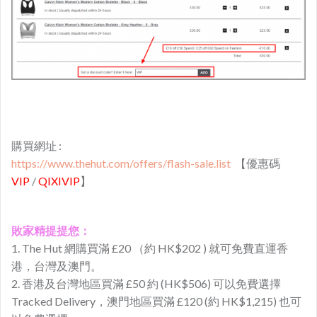
購買網址 :
https://www.thehut.com/offers/flash-sale.list
【優惠碼
VIP
/
QIXIVIP
】
敗家精提提您：
1. The Hut 網購買滿 £20 （約 HK$202 ) 就可免費直運香
港，台灣及澳門。
2. 香港及台灣地區買滿 £50 約 (HK$506) 可以免費選擇
Tracked Delivery，澳門地區買滿 £120 (約 HK$1,215) 也可