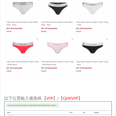
以下位置輸入優惠碼 【
VIP
】/【
QIXIVIP
】