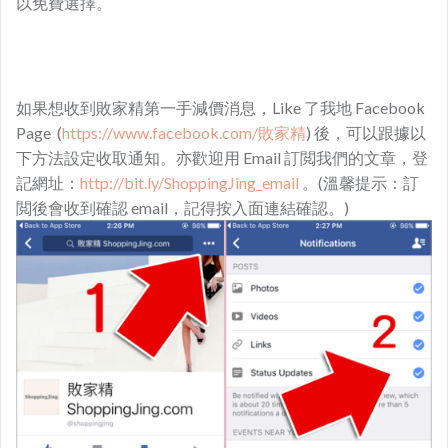
以免費選擇。
如果想收到敗家精第一手減價消息，Like 了我地 Facebook
Page (
https://www.facebook.com/敗家精
) 後，可以跟據以
下方法設定收取通知。亦歡迎用 Email 訂閲我們的文章，登
記網址：
http://bit.ly/ShoppingJing_email
。(溫馨提示：訂
閲後會收到確認 email，記得按入面連結確認。)