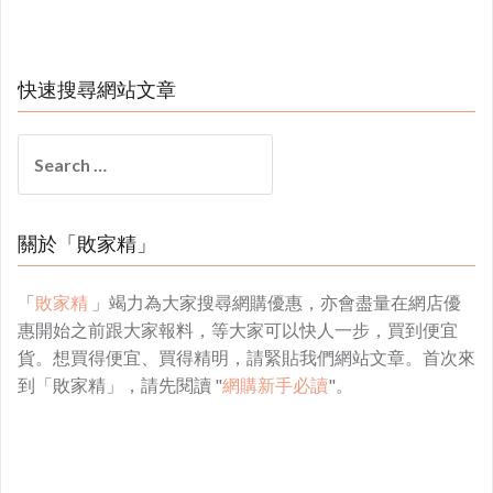
快速搜尋網站文章
Search
for:
關於「敗家精」
「
敗家精
」竭力為大家搜尋網購優惠，亦會盡量在網店優
惠開始之前跟大家報料，等大家可以快人一步，買到便宜
貨。想買得便宜、買得精明，請緊貼我們網站文章。首次來
到「敗家精」，請先閱讀 "
網購新手必讀
"。