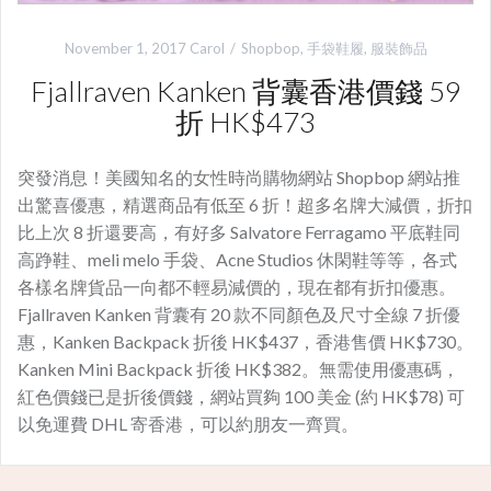
November 1, 2017
Carol
Shopbop
,
手袋鞋履
,
服裝飾品
Fjallraven Kanken 背囊香港價錢 59
折 HK$473
突發消息！美國知名的女性時尚購物網站 Shopbop 網站推
出驚喜優惠，精選商品有低至 6 折！超多名牌大減價，折扣
比上次 8 折還要高，有好多 Salvatore Ferragamo 平底鞋同
高踭鞋、meli melo 手袋、Acne Studios 休閑鞋等等，各式
各樣名牌貨品一向都不輕易減價的，現在都有折扣優惠。
Fjallraven Kanken 背囊有 20 款不同顏色及尺寸全線 7 折優
惠，Kanken Backpack 折後 HK$437，香港售價 HK$730。
Kanken Mini Backpack 折後 HK$382。無需使用優惠碼，
紅色價錢已是折後價錢，網站買夠 100 美金 (約 HK$78) 可
以免運費 DHL 寄香港，可以約朋友一齊買。