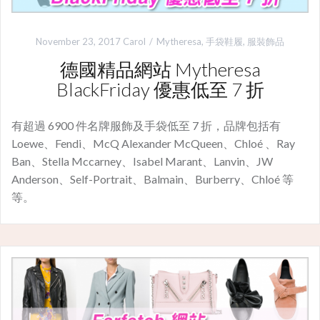
November 23, 2017
Carol
Mytheresa
,
手袋鞋履
,
服裝飾品
德國精品網站 Mytheresa
BlackFriday 優惠低至 7 折
有超過 6900 件名牌服飾及手袋低至 7 折，品牌包括有
Loewe、Fendi、McQ Alexander McQueen、Chloé 、Ray
Ban、Stella Mccarney、Isabel Marant、Lanvin、JW
Anderson、Self-Portrait、Balmain、Burberry、Chloé 等
等。