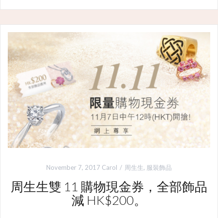
November 7, 2017
Carol
周生生
,
服裝飾品
周生生雙 11 購物現金券，全部飾品
減 HK$200。