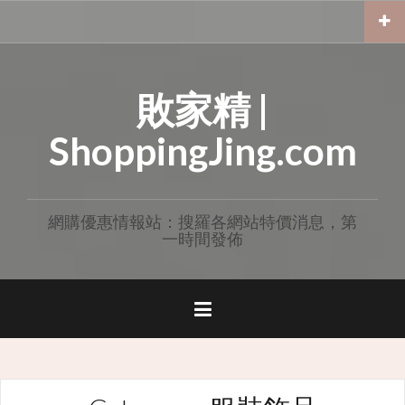
Skip
to
content
敗家精 |
ShoppingJing.com
網購優惠情報站：搜羅各網站特價消息，第
一時間發佈