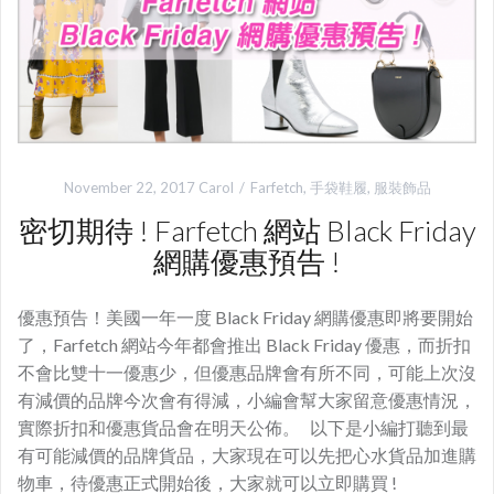
November 22, 2017
Carol
Farfetch
,
手袋鞋履
,
服裝飾品
密切期待 ! Farfetch 網站 Black Friday
網購優惠預告 !
優惠預告！美國一年一度 Black Friday 網購優惠即將要開始
了，Farfetch 網站今年都會推出 Black Friday 優惠，而折扣
不會比雙十一優惠少，但優惠品牌會有所不同，可能上次沒
有減價的品牌今次會有得減，小編會幫大家留意優惠情況，
實際折扣和優惠貨品會在明天公佈。 以下是小編打聽到最
有可能減價的品牌貨品，大家現在可以先把心水貨品加進購
物車，待優惠正式開始後，大家就可以立即購買 !