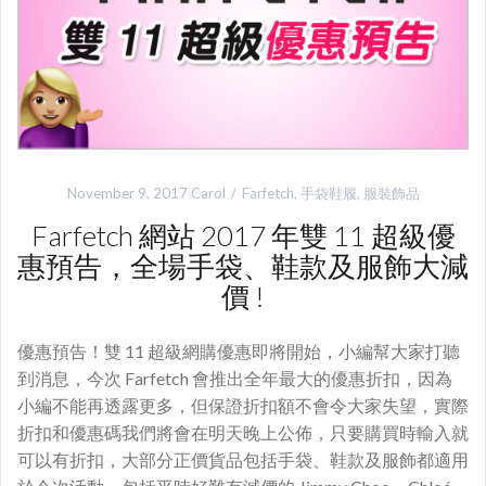
November 9, 2017
Carol
Farfetch
,
手袋鞋履
,
服裝飾品
Farfetch 網站 2017 年雙 11 超級優
惠預告，全場手袋、鞋款及服飾大減
價 !
優惠預告！雙 11 超級網購優惠即將開始，小編幫大家打聽
到消息，今次 Farfetch 會推出全年最大的優惠折扣，因為
小編不能再透露更多，但保證折扣額不會令大家失望，實際
折扣和優惠碼我們將會在明天晚上公佈，只要購買時輸入就
可以有折扣，大部分正價貨品包括手袋、鞋款及服飾都適用