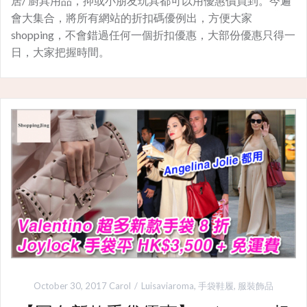
居/ 廚具用品，抑或小朋友玩具都可以用優惠價買到。今遍
會大集合，將所有網站的折扣碼優例出，方便大家
shopping，不會錯過任何一個折扣優惠，大部份優惠只得一
日，大家把握時間。
October 30, 2017
Carol
Luisaviaroma
,
手袋鞋履
,
服裝飾品