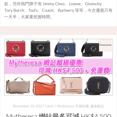
款，另外熱門牌子有 Jimmy Choo、Loewe、Givenchy、
Tory Burch、Tod’s、Coach、Burberry 等等，今次優惠只有
一天半，大家要把握時間。
November 10, 2017
Carol
Mytheresa
,
手袋鞋履
,
服裝飾品
Mytheresa 網站最多可減 HK$4,500