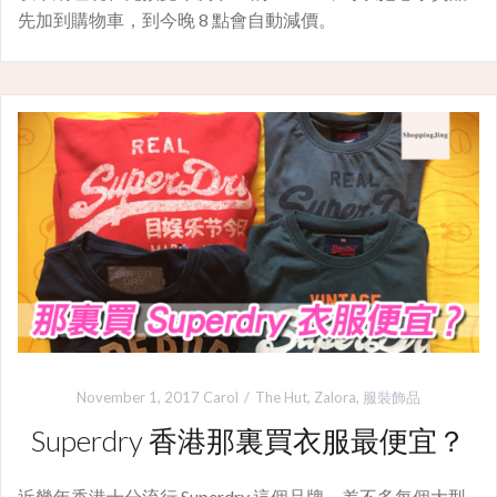
先加到購物車，到今晚 8 點會自動減價。
November 1, 2017
Carol
The Hut
,
Zalora
,
服裝飾品
Superdry 香港那裏買衣服最便宜？
近幾年香港十分流行 Superdry 這個品牌，差不多每個大型