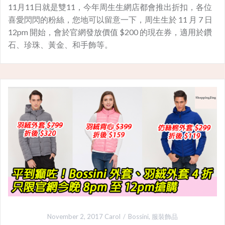
11月11日就是雙11，今年周生生網店都會推出折扣，各位
喜愛閃閃的粉絲，您地可以留意一下，周生生於 11 月 7 日
12pm 開始，會於官網發放價值 $200 的現在券，適用於鑽
石、珍珠、黃金、和手飾等。
November 2, 2017
Carol
Bossini
,
服裝飾品