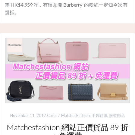
需 HK$4,959 咋，有留意開 Burberry 的粉絲一定知今次有
幾抵。
November 11, 2017
Carol
MatchesFashion
,
手袋鞋履
,
服裝飾品
Matchesfashion 網站正價貨品 89 折