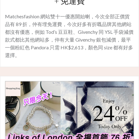
+ 免運費
Matchesfashion 網站雙十一優惠開始喇，今次全部正價貨
品有 89 折，仲有埋免運費，今次好多有折嘅品牌其他網站
都沒有優惠，例如 Tod’s 豆豆鞋、Givenchy 同 YSL 手袋減價
款式都比其他網站多，仲有大量 Givenchy 銀包減價，最平
一個粉紅色 Pandora 只需 HK$2,613，顏色同 size 都有好多
選擇。