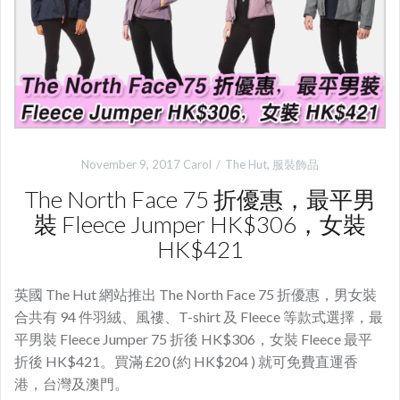
November 9, 2017
Carol
The Hut
,
服裝飾品
The North Face 75 折優惠，最平男
裝 Fleece Jumper HK$306，女裝
HK$421
英國 The Hut 網站推出 The North Face 75 折優惠，男女裝
合共有 94 件羽絨、風䄛、T-shirt 及 Fleece 等款式選擇，最
平男裝 Fleece Jumper 75 折後 HK$306，女裝 Fleece 最平
折後 HK$421。買滿 £20 (約 HK$204 ) 就可免費直運香
港，台灣及澳門。