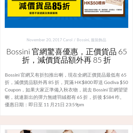
November 20, 2017
Carol
Bossini
,
服裝飾品
Bossini 官網驚喜優惠，正價貨品 65
折，減價貨品額外再 85 折
Bossini 官網又有折扣推出喇，現在全網正價貨品最低有 65
折，減價貨品額外再 85 折，買滿 HK$800 即送 Godiva $50
Coupon，如果大家正準備入秋衣物，就去 Bossini 官網望望
喇，就連新出的彈力無縫羽絨都有 65 折，折後 $584 咋。
優惠日期：即日至 11 月21日 23:59pm