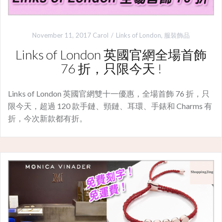
November 11, 2017
Carol
Links of London
,
服裝飾品
Links of London 英國官網全場首飾
76 折，只限今天 !
Links of London 英國官網雙十一優惠，全場首飾 76 折，只
限今天，超過 120 款手鏈、頸鏈、耳環、手錶和 Charms 有
折，今次新款都有折。