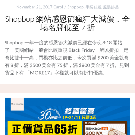
November 21, 2017
Carol
Shopbop
,
手袋鞋履
,
服裝飾品
Shopbop 網站感恩節瘋狂大減價，全
場名牌低至 7 折
Shopbop 一年一度的感恩節大減價已經在今晚 8:18 開始
了，美國網站一般會比較重視 Black Friday，所以折扣一定
會比雙十一高，門檻亦比之前低，今次買滿 $200 美金就會
有 8 折，滿 $500 美金有 75 折，滿 $800 美金有 7 折。見到
貨品下有 「MORE17」字樣就可以有折扣優惠。