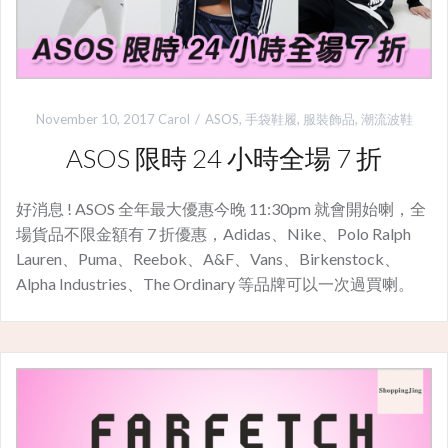
November 10, 2017
Carol
ASOS
,
手袋鞋履
,
服裝飾品
,
潮流波鞋
ASOS 限時 24 小時全場 7 折
好消息 ! ASOS 全年最大優惠今晚 11:30pm 就會開始喇，全
場貨品不限金額有 7 折優惠，Adidas、Nike、Polo Ralph
Lauren、Puma、Reebok、A&F、Vans、Birkenstock、
Alpha Industries、The Ordinary 等品牌可以一次過買喇。