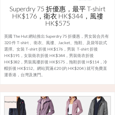
Superdry 75 折優惠，最平 T-shirt
HK$176，衛衣 HK$344，風䄛
HK$575
英國 The Hut 網站推出 Superdry 75 折優惠，男女裝合共有
320 件 T-shirt 、衛衣、風䄛、Jacket、拖鞋、及袋等款式
選擇。女裝 T-shirt 折後 HK$176，男裝 T-shirt 折後
HK$191，女裝衛衣折後 HK$344，男裝衛衣折後
HK$382，男裝風䄛折後 HK$575，拖鞋折後 H$114，冷
帽折後 HK$152。網站買滿 £20 (約 HK$204 ) 就可免費直
運香港，台灣及澳門。