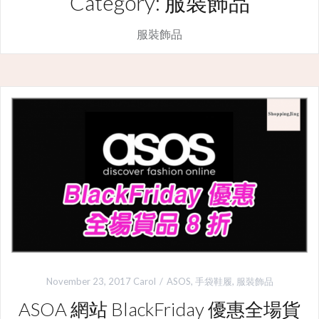
Category: 服裝飾品
服裝飾品
November 23, 2017
Carol
ASOS
,
手袋鞋履
,
服裝飾品
ASOA 網站 BlackFriday 優惠全場貨