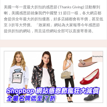
美國一年一度最大折扣的感恩節 (Thanks Giving) 活動黎到
喇，美國感恩節就像我們中國雙 11 節日一樣，各大網店都
會提供全年最大的折扣優惠，好多店鋪都會有半價，甚至低
至 3 折等大劈價。 「敗家精」網站為大家報導今年感恩節
提供折扣的網站，而且這些網站全部可以直接寄香港。