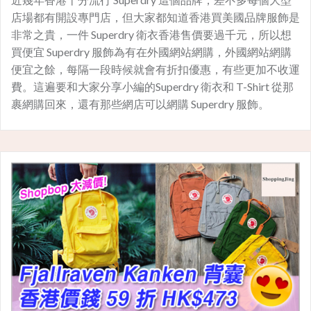
店場都有開設專門店，但大家都知道香港買美國品牌服飾是
非常之貴，一件 Superdry 衛衣香港售價要過千元，所以想
買便宜 Superdry 服飾為有在外國網站網購，外國網站網購
便宜之餘，每隔一段時候就會有折扣優惠，有些更加不收運
費。這遍要和大家分享小編的Superdry 衛衣和 T-Shirt 從那
裹網購回來，還有那些網店可以網購 Superdry 服飾。