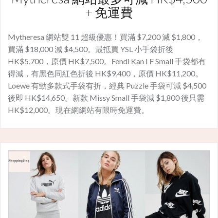
+ 免運費
Mytheresa 網站雙 11 超級優惠！買滿 $7,200 減 $1,800，
買滿 $18,000 減 $4,500。最抵買 YSL 小手袋折後
HK$5,700，原價 HK$7,500。Fendi Kan I F Small 手袋都有
得減，有黑色同紅色折後 HK$9,400，原價 HK$11,200。
Loewe 有勁多款式手袋有折，經典 Puzzle 手袋可減 $4,500
後即 HK$14,650。新款 Missy Small 手袋減 $1,800 後只需
HK$12,000。現在網網站有限時免運費。