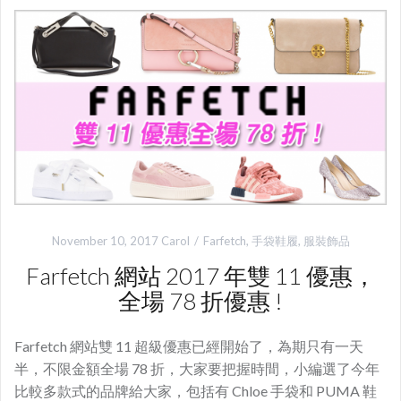
November 10, 2017
Carol
Farfetch
,
手袋鞋履
,
服裝飾品
Farfetch 網站 2017 年雙 11 優惠，
全場 78 折優惠 !
Farfetch 網站雙 11 超級優惠已經開始了，為期只有一天
半，不限金額全場 78 折，大家要把握時間，小編選了今年
比較多款式的品牌給大家，包括有 Chloe 手袋和 PUMA 鞋