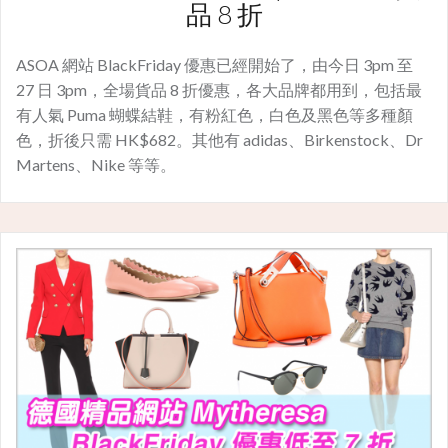
品 8 折
ASOA 網站 BlackFriday 優惠已經開始了，由今日 3pm 至
27 日 3pm，全場貨品 8 折優惠，各大品牌都用到，包括最
有人氣 Puma 蝴蝶結鞋，有粉紅色，白色及黑色等多種顏
色，折後只需 HK$682。其他有 adidas、Birkenstock、Dr
Martens、Nike 等等。