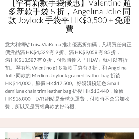
【罕有新款手袋優惠】Valentino 超
多新款手袋 8 折，Angelina Jolie 同
款 Joylock 手袋平 HK$3,500 + 免運
費
意大利網站 LuisaViaRoma 推出優惠折扣碼，凡購買任何正
價貨品滿 HK$4,529 有 9 折、滿 HK$9,058 有 85 折，
滿 HK$13,587 有 8 折，付款時輸入「HLW」就可以有折
扣。 罕有地 Valentino 好多新款手袋有 8 折，和 Angelina
Jolie 同款的 Medium Joylock grained leather bag 折後
HK$14,000，原價 HK$17,500。好靚淺粉紅色 Small
demilune chain trim leather bag 折後 HK$13,440，原價
HK$16,800。LVR 網站是全球免運費，付款時不會另加收
費，所以又是買經典款的好時機。